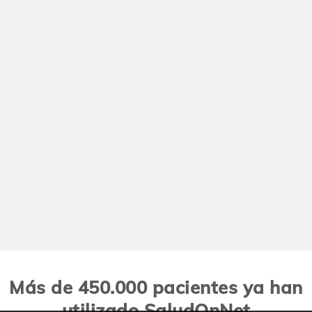
Más de 450.000 pacientes ya han
utilizado SaludOnNet