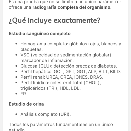
Es una prueba que no se limita a un único parámetro:
ofrece una
radiografía completa del organismo
.
¿Qué incluye exactamente?
Estudio sanguíneo completo
Hemograma completo: glóbulos rojos, blancos y
plaquetas.
VSG (velocidad de sedimentación globular):
marcador de inflamación.
Glucosa (GLU): detección precoz de diabetes.
Perfil hepático: GOT, GPT, GGT, ALP, BILT, BILD.
Perfil renal: UREA, CREA, IONES, DRAS.
Perfil lipídico: colesterol total (CHOL),
triglicéridos (TRI), HDL, LDL.
FR.
Estudio de orina
Análisis completo (URI).
Todos los parámetros fundamentales en un único
estudio.