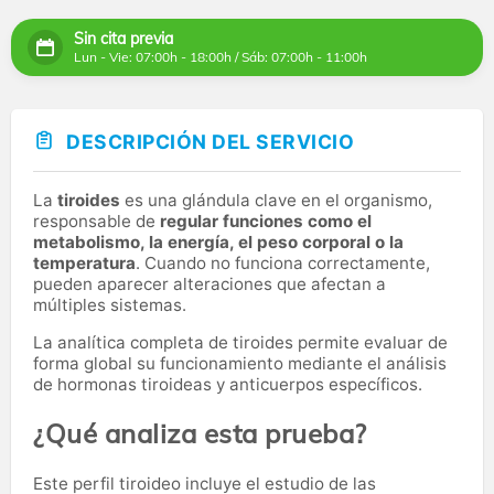
Sin cita previa
Lun - Vie: 07:00h - 18:00h / Sáb: 07:00h - 11:00h
DESCRIPCIÓN DEL SERVICIO
La
tiroides
es una glándula clave en el organismo,
responsable de
regular funciones como el
metabolismo, la energía, el peso corporal o la
temperatura
. Cuando no funciona correctamente,
pueden aparecer alteraciones que afectan a
múltiples sistemas.
La analítica completa de tiroides permite evaluar de
forma global su funcionamiento mediante el análisis
de hormonas tiroideas y anticuerpos específicos.
¿Qué analiza esta prueba?
Este perfil tiroideo incluye el estudio de las