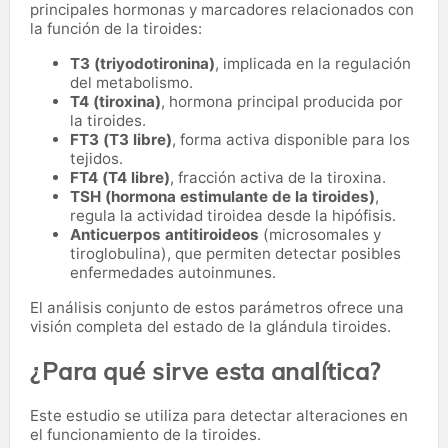
principales hormonas y marcadores relacionados con
la función de la tiroides:
T3 (triyodotironina)
, implicada en la regulación
del metabolismo.
T4 (tiroxina)
, hormona principal producida por
la tiroides.
FT3 (T3 libre)
, forma activa disponible para los
tejidos.
FT4 (T4 libre)
, fracción activa de la tiroxina.
TSH (hormona estimulante de la tiroides)
,
regula la actividad tiroidea desde la hipófisis.
Anticuerpos antitiroideos
(microsomales y
tiroglobulina), que permiten detectar posibles
enfermedades autoinmunes.
El análisis conjunto de estos parámetros ofrece una
visión completa del estado de la glándula tiroides.
¿Para qué sirve esta analítica?
Este estudio se utiliza para detectar alteraciones en
el funcionamiento de la tiroides.