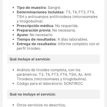
Tipo de muestra
: Sangre.
Determinaciones incluidas
: T3, T4, FT3, FT4,
TSH y anticuerpos antitiroideos (microsomales
y tiroglobulina).
Prescripción médica
: No requerida.
Preparación previa
: No necesaria.
Ayuno
: No necesario.
Tiempo de resultados
: 4 días laborables.
Entrega de resultados
: Informe completo con el
perfil tiroideo.
Qué incluye el servicio:
Análisis de tiroides completa, con los
parámetros: T3, T4, FT3, FT4, TSH, Ac. Anti
Tiroideos (microsomales y tiroglobulina).
Código para el laboratorio: SONTIROC
Qué no incluye el servicio:
Otros servicios no descritos.