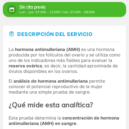
Sin cita previa
Lun - Jue: 07:00h - 12:00h / Vie: 07:00h - 09:00h
DESCRIPCIÓN DEL SERVICIO
La
hormona antimulleriana (AMH)
es una hormona
producida por los folículos del ovario y se utiliza como
uno de los indicadores más fiables para evaluar la
reserva ovárica
, es decir, la cantidad aproximada de
óvulos disponibles en los ovarios.
El
análisis de hormona antimulleriana
permite
conocer el potencial reproductivo de la mujer
mediante una simple prueba de sangre.
¿Qué mide esta analítica?
Esta prueba determina la
concentración de hormona
antimulleriana (AMH) en sangre
.