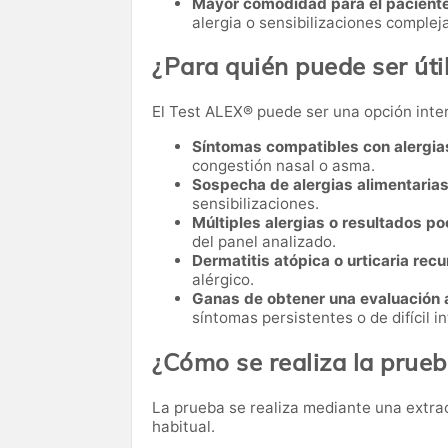
Mayor comodidad para el paciente
alergia o sensibilizaciones complej
¿Para quién puede ser úti
El Test ALEX® puede ser una opción inte
Síntomas compatibles con alergias
congestión nasal o asma.
Sospecha de alergias alimentarias
sensibilizaciones.
Múltiples alergias o resultados p
del panel analizado.
Dermatitis atópica o urticaria recu
alérgico.
Ganas de obtener una evaluación 
síntomas persistentes o de difícil i
¿Cómo se realiza la prue
La prueba se realiza mediante una extracc
habitual.