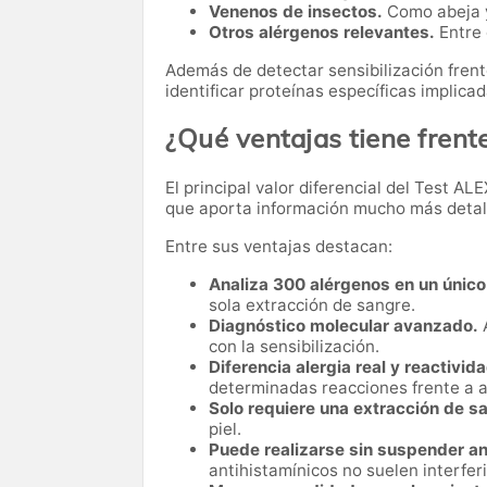
Venenos de insectos.
Como abeja y
Otros alérgenos relevantes.
Entre 
Además de detectar sensibilización frent
identificar proteínas específicas implicad
¿Qué ventajas tiene frent
El principal valor diferencial del Test AL
que aporta información mucho más detalla
Entre sus ventajas destacan:
Analiza 300 alérgenos en un único
sola extracción de sangre.
Diagnóstico molecular avanzado.
A
con la sensibilización.
Diferencia alergia real y reactivid
determinadas reacciones frente a a
Solo requiere una extracción de s
piel.
Puede realizarse sin suspender an
antihistamínicos no suelen interferi