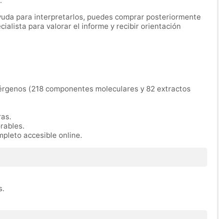
.
 ayuda para interpretarlos, puedes comprar posteriormente
alista para valorar el informe y recibir orientación
érgenos (218 componentes moleculares y 82 extractos
as.
rables.
pleto accesible online.
s.