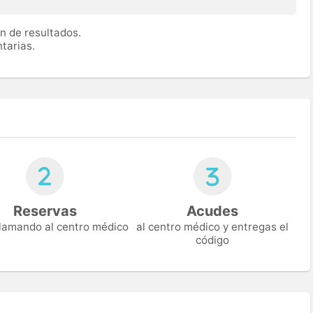
n de resultados.
tarias.
Reservas
Acudes
 llamando al centro médico
al centro médico y entregas el
código