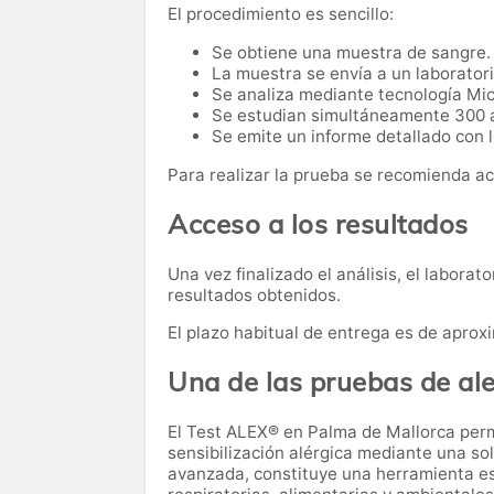
El procedimiento es sencillo:
Se obtiene una muestra de sangre.
La muestra se envía a un laboratori
Se analiza mediante tecnología Mic
Se estudian simultáneamente 300 
Se emite un informe detallado con l
Para realizar la prueba se recomienda a
Acceso a los resultados
Una vez finalizado el análisis, el laborat
resultados obtenidos.
El plazo habitual de entrega es de apr
Una de las pruebas de al
El Test ALEX® en Palma de Mallorca permi
sensibilización alérgica mediante una so
avanzada, constituye una herramienta esp