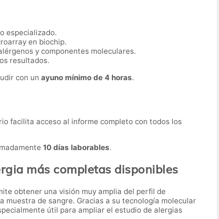
o especializado.
roarray en biochip.
alérgenos y componentes moleculares.
os resultados.
cudir con un
ayuno mínimo de 4 horas
.
orio facilita acceso al informe completo con todos los
oximadamente
10 días laborables
.
ergia más completas disponibles
te obtener una visión muy amplia del perfil de
la muestra de sangre. Gracias a su tecnología molecular
ecialmente útil para ampliar el estudio de alergias