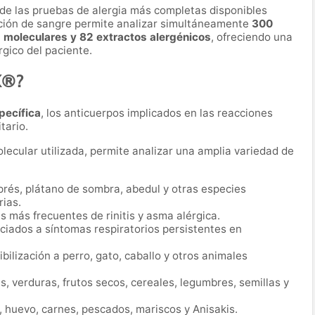
de las pruebas de alergia más completas disponibles
ción de sangre permite analizar simultáneamente
300
moleculares y 82 extractos alergénicos
, ofreciendo una
rgico del paciente.
X®?
pecífica
, los anticuerpos implicados en las reacciones
tario.
lecular utilizada, permite analizar una amplia variedad de
prés, plátano de sombra, abedul y otras especies
rias.
 más frecuentes de rinitis y asma alérgica.
iados a síntomas respiratorios persistentes en
bilización a perro, gato, caballo y otros animales
s, verduras, frutos secos, cereales, legumbres, semillas y
 huevo, carnes, pescados, mariscos y Anisakis.