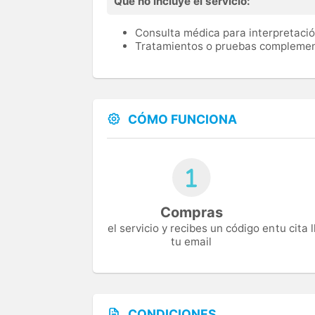
Qué no incluye el servicio:
Consulta médica para interpretació
Tratamientos o pruebas complemen
CÓMO FUNCIONA
Compras
el servicio y recibes un código en
tu cita
tu email
CONDICIONES