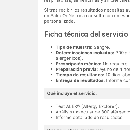
respiratorias, alimentarias y ambientales
Si tras recibir los resultados necesitas
en SaludOnNet una consulta con un especi
personalizada.
Ficha técnica del servicio
Tipo de muestra:
Sangre.
Determinaciones incluidas:
300 al
alergénicos).
Prescripción médica:
No requiere.
Preparación previa:
Ayuno de 4 hor
Tiempo de resultados:
10 días labo
Entrega de resultados:
Informe com
Qué incluye el servicio:
Test ALEX® (Allergy Explorer).
Análisis molecular de 300 alérgeno
Informe detallado de resultados.