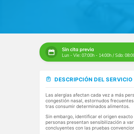
Sin cita previa
Lun - Vie: 07:00h - 14:00h / Sáb: 08:0
DESCRIPCIÓN DEL SERVICIO
Las alergias afectan cada vez a más per
congestión nasal, estornudos frecuentes, 
tras consumir determinados alimentos.
Sin embargo, identificar el origen exacto
personas presentan sensibilización a va
concluyentes con las pruebas convencio