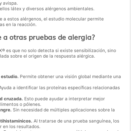
 avispa.
ellos látex y diversos alérgenos ambientales.
e a estos alérgenos, el estudio molecular permite
as en la reacción.
e a otras pruebas de alergia?
EX® es que no solo detecta si existe sensibilización, sino
da sobre el origen de la respuesta alérgica.
 estudio.
Permite obtener una visión global mediante una
yuda a identificar las proteínas específicas relacionadas
ad cruzada.
Esto puede ayudar a interpretar mejor
limentos o pólenes.
angre.
Sin necesidad de múltiples aplicaciones sobre la
tihistamínicos.
Al tratarse de una prueba sanguínea, los
r en los resultados.