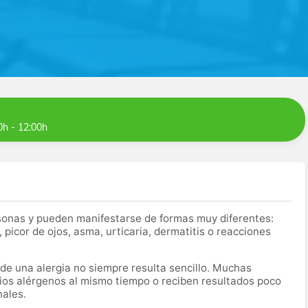
0h - 12:00h
sonas y pueden manifestarse de formas muy diferentes:
picor de ojos, asma, urticaria, dermatitis o reacciones
 de una alergia no siempre resulta sencillo. Muchas
rios alérgenos al mismo tiempo o reciben resultados poco
nales.