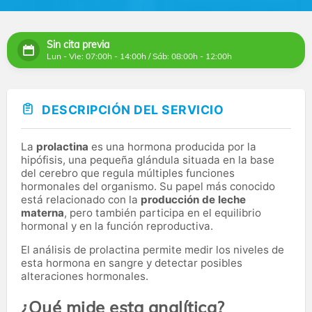
Sin cita previa
Lun - Vie: 07:00h - 14:00h / Sáb: 08:00h - 12:00h
DESCRIPCIÓN DEL SERVICIO
La
prolactina
es una hormona producida por la
hipófisis, una pequeña glándula situada en la base
del cerebro que regula múltiples funciones
hormonales del organismo. Su papel más conocido
está relacionado con la
producción de leche
materna
, pero también participa en el equilibrio
hormonal y en la función reproductiva.
El análisis de prolactina permite medir los niveles de
esta hormona en sangre y detectar posibles
alteraciones hormonales.
¿Qué mide esta analítica?