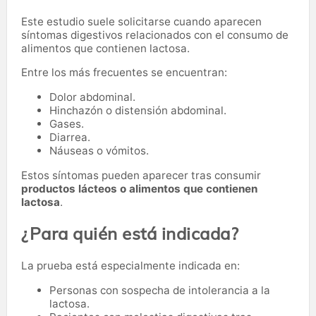
Este estudio suele solicitarse cuando aparecen
síntomas digestivos relacionados con el consumo de
alimentos que contienen lactosa.
Entre los más frecuentes se encuentran:
Dolor abdominal.
Hinchazón o distensión abdominal.
Gases.
Diarrea.
Náuseas o vómitos.
Estos síntomas pueden aparecer tras consumir
productos lácteos o alimentos que contienen
lactosa
.
¿Para quién está indicada?
La prueba está especialmente indicada en:
Personas con sospecha de intolerancia a la
lactosa.