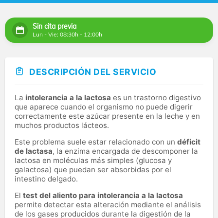
Sin cita previa
Lun - Vie: 08:30h - 12:00h
DESCRIPCIÓN DEL SERVICIO
La
intolerancia a la lactosa
es un trastorno digestivo
que aparece cuando el organismo no puede digerir
correctamente este azúcar presente en la leche y en
muchos productos lácteos.
Este problema suele estar relacionado con un
déficit
de lactasa
, la enzima encargada de descomponer la
lactosa en moléculas más simples (glucosa y
galactosa) que puedan ser absorbidas por el
intestino delgado.
El
test del aliento para intolerancia a la lactosa
permite detectar esta alteración mediante el análisis
de los gases producidos durante la digestión de la