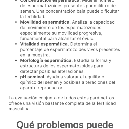
Concentración espermática.
Mide el número
de espermatozoides presentes por mililitro de
semen. Una concentración baja puede dificultar
la fertilidad.
Movilidad espermática.
Analiza la capacidad
de movimiento de los espermatozoides,
especialmente su movilidad progresiva,
fundamental para alcanzar el óvulo.
Vitalidad espermática.
Determina el
porcentaje de espermatozoides vivos presentes
en la muestra.
Morfología espermática.
Estudia la forma y
estructura de los espermatozoides para
detectar posibles alteraciones.
pH seminal.
Ayuda a valorar el equilibrio
químico del semen y posibles alteraciones del
aparato reproductor.
La evaluación conjunta de todos estos parámetros
ofrece una visión bastante completa de la fertilidad
masculina.
Qué problemas puede