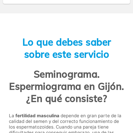
Lo que debes saber
sobre este servicio
Seminograma.
Espermiograma en Gijón.
¿En qué consiste?
La
fertilidad masculina
depende en gran parte de la
calidad del semen y del correcto funcionamiento de
los espermatozoides. Cuando una pareja tiene
dificultades para conseguir embarazo, una de las