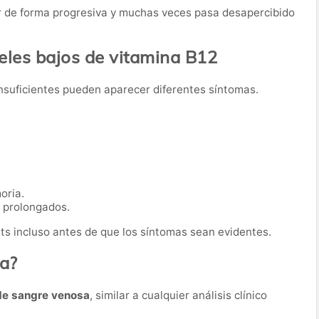
er de forma progresiva y muchas veces pasa desapercibido
eles bajos de vitamina B12
insuficientes pueden aparecer diferentes síntomas.
oria.
s prolongados.
its incluso antes de que los síntomas sean evidentes.
ba?
de sangre venosa
, similar a cualquier análisis clínico