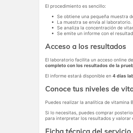
El procedimiento es sencillo:
Se obtiene una pequeña muestra d
La muestra se envía al laboratorio.
Se analiza la concentración de vita
Se emite un informe con el resultad
Acceso a los resultados
El laboratorio facilita un acceso online 
completo con los resultados de la prue
El informe estará disponible en
4 días la
Conoce tus niveles de vi
Puedes realizar la analítica de vitamina 
Si lo necesitas,
puedes comprar posteri
para interpretar los resultados y valora
Ficha técnica del servicio