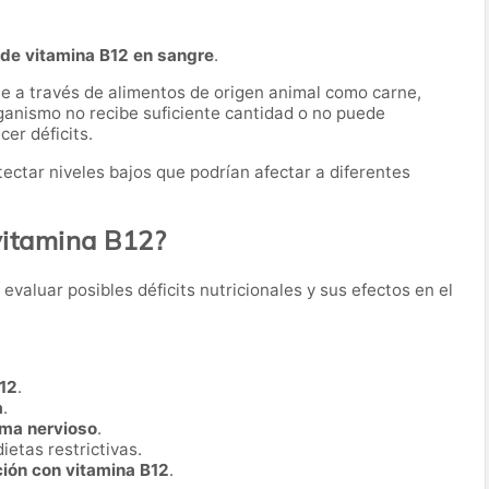
de vitamina B12 en sangre
.
te a través de alimentos de origen animal como carne,
ganismo no recibe suficiente cantidad o no puede
er déficits.
ectar niveles bajos que podrían afectar a diferentes
vitamina B12?
a evaluar posibles déficits nutricionales y sus efectos en el
B12
.
a
.
ema nervioso
.
ietas restrictivas.
ión con vitamina B12
.