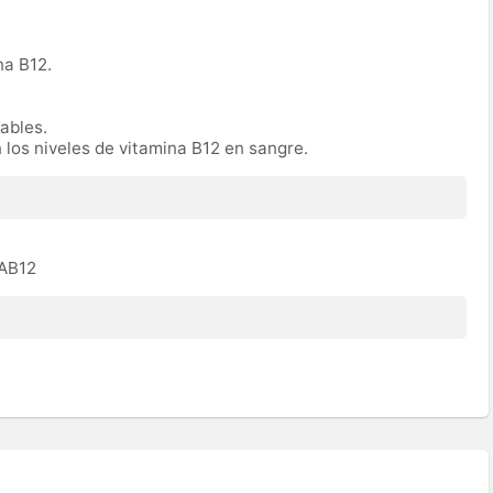
na B12.
rables.
n los niveles de vitamina B12 en sangre.
TAB12