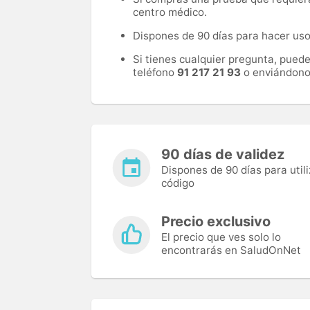
centro médico.
Dispones de 90 días para hacer uso 
Si tienes cualquier pregunta, pued
teléfono
91 217 21 93
o enviándono
90 días de validez
Dispones de 90 días para utili
código
Precio exclusivo
El precio que ves solo lo
encontrarás en SaludOnNet