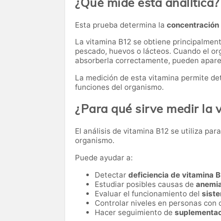
¿Qué mide esta analítica?
Esta prueba determina la
concentración 
La vitamina B12 se obtiene principalmen
pescado, huevos o lácteos. Cuando el or
absorberla correctamente, pueden aparec
La medición de esta vitamina permite det
funciones del organismo.
¿Para qué sirve medir la 
El análisis de vitamina B12 se utiliza par
organismo.
Puede ayudar a:
Detectar
deficiencia de vitamina 
Estudiar posibles causas de
anemi
Evaluar el funcionamiento del
sist
Controlar niveles en personas con d
Hacer seguimiento de
suplementac