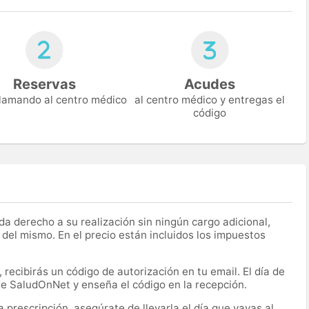
Reservas
Acudes
 llamando al centro médico
al centro médico y entregas el
código
a derecho a su realización sin ningún cargo adicional,
 del mismo. En el precio están incluidos los impuestos
recibirás un código de autorización en tu email. El día de
 de SaludOnNet y enseña el código en la recepción.
prescripción, asegúrate de llevarla el día que vayas al