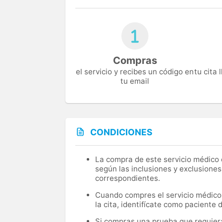
Compras
el servicio y recibes un código en
tu cita
tu email
CONDICIONES
La compra de este servicio médico d
según las inclusiones y exclusiones
correspondientes.
Cuando compres el servicio médico, 
la cita, identifícate como paciente
Si compras una prueba que requiera 