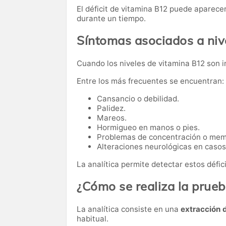
El déficit de vitamina B12 puede aparec
durante un tiempo.
Síntomas asociados a niv
Cuando los niveles de vitamina B12 son 
Entre los más frecuentes se encuentran:
Cansancio o debilidad.
Palidez.
Mareos.
Hormigueo en manos o pies.
Problemas de concentración o mem
Alteraciones neurológicas en caso
La analítica permite detectar estos défic
¿Cómo se realiza la prue
La analítica consiste en una
extracción 
habitual.