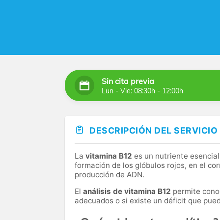
Sin cita previa
Lun - Vie: 08:30h - 12:00h
DESCRIPCIÓN DEL SERVICIO
La
vitamina B12
es un nutriente esencial
formación de los glóbulos rojos, en el co
producción de ADN.
El
análisis de vitamina B12
permite conoc
adecuados o si existe un déficit que pued