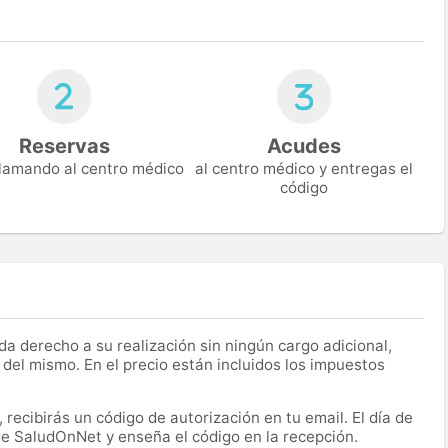
Reservas
Acudes
 llamando al centro médico
al centro médico y entregas el
código
a derecho a su realización sin ningún cargo adicional,
 del mismo. En el precio están incluidos los impuestos
recibirás un código de autorización en tu email. El día de
 de SaludOnNet y enseña el código en la recepción.