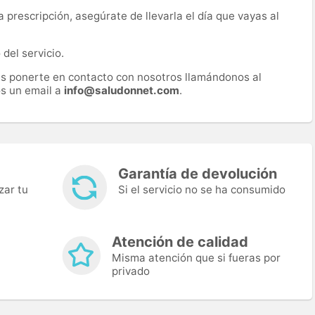
prescripción, asegúrate de llevarla el día que vayas al
del servicio.
es ponerte en contacto con nosotros llamándonos al
s un email a
info@saludonnet.com
.
Garantía de devolución
zar tu
Si el servicio no se ha consumido
Atención de calidad
Misma atención que si fueras por
privado