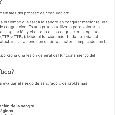
?
mentales del proceso de coagulación:
úa el tiempo que tarda la sangre en coagular mediante una
de coagulación. Es una prueba utilizada para valorar la
e coagulación y el estado de la coagulación sanguínea.
 (TTP o TTPa)
. Mide el funcionamiento de otra vía del
tectar alteraciones en distintos factores implicados en la
porciona una visión general del funcionamiento del
tica?
ara evaluar el riesgo de sangrado o de problemas
ación de la sangre
.
rágicos
.