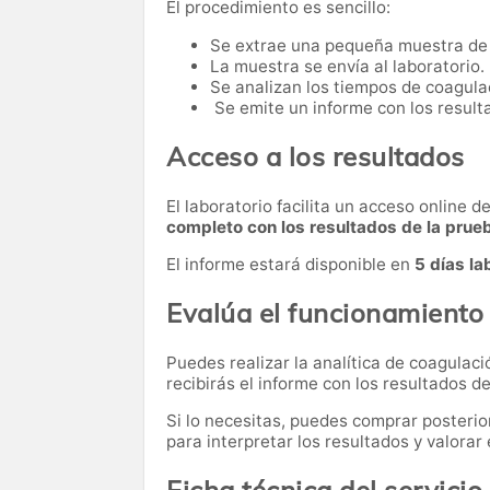
El procedimiento es sencillo:
Se extrae una pequeña muestra de
La muestra se envía al laboratorio.
Se analizan los tiempos de coagula
Se emite un informe con los result
Acceso a los resultados
El laboratorio facilita un acceso online 
completo con los resultados de la prue
El informe estará disponible en
5 días la
Evalúa el funcionamiento
Puedes realizar la analítica de coagulac
recibirás el informe con los resultados de
Si lo necesitas,
puedes comprar posteri
para interpretar los resultados y valora
Ficha técnica del servicio