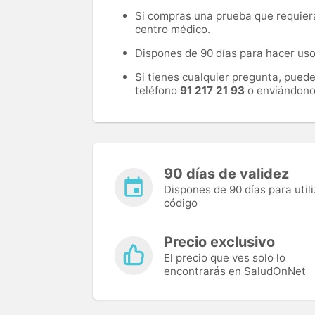
Si compras una prueba que requiera 
centro médico.
Dispones de 90 días para hacer uso 
Si tienes cualquier pregunta, pued
teléfono
91 217 21 93
o enviándono
90 días de validez
Dispones de 90 días para utili
código
Precio exclusivo
El precio que ves solo lo
encontrarás en SaludOnNet