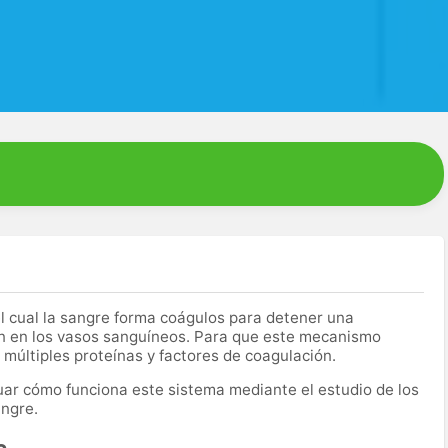
l cual la sangre forma coágulos para detener una
n en los vasos sanguíneos. Para que este mecanismo
múltiples proteínas y factores de coagulación.
uar cómo funciona este sistema mediante el estudio de los
angre.