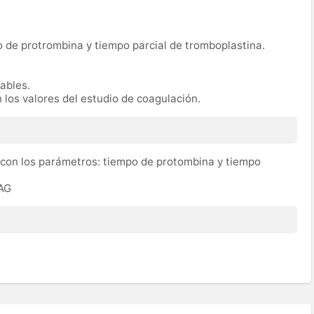
 de protrombina y tiempo parcial de tromboplastina.
rables.
 los valores del estudio de coagulación.
 con los parámetros: tiempo de protombina y tiempo
OAG