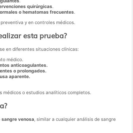
agulantes
.
ervenciones quirúrgicas
.
ormales o hematomas frecuentes
.
 preventiva y en controles médicos.
alizar esta prueba?
se en diferentes situaciones clínicas:
nto médico.
tos anticoagulantes.
entes o prolongados.
usa aparente.
 médicos o estudios analíticos completos.
ba?
e sangre venosa
, similar a cualquier análisis de sangre