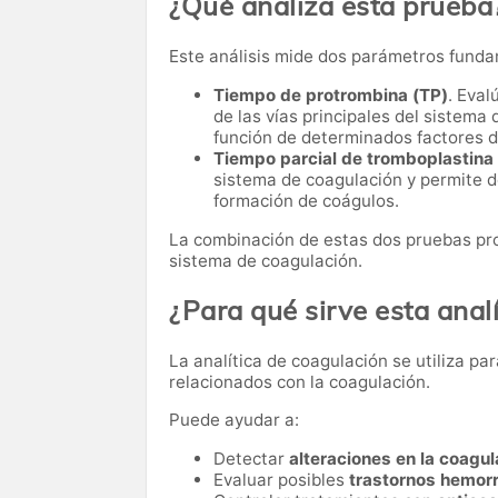
¿Qué analiza esta prueba
Este análisis mide dos parámetros funda
Tiempo de protrombina (TP)
. Eval
de las vías principales del sistema 
función de determinados factores d
Tiempo parcial de tromboplastina
sistema de coagulación y permite de
formación de coágulos.
La combinación de estas dos pruebas pro
sistema de coagulación.
¿Para qué sirve esta analí
La analítica de coagulación se utiliza p
relacionados con la coagulación.
Puede ayudar a:
Detectar
alteraciones en la coagul
Evaluar posibles
trastornos hemor