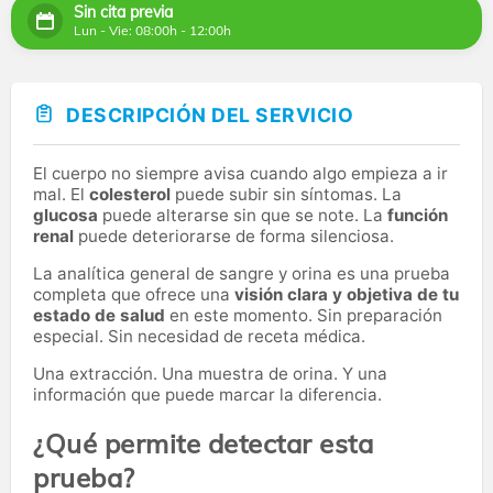
Sin cita previa
Lun - Vie: 08:00h - 12:00h
DESCRIPCIÓN DEL SERVICIO
El cuerpo no siempre avisa cuando algo empieza a ir
mal. El
colesterol
puede subir sin síntomas. La
glucosa
puede alterarse sin que se note. La
función
renal
puede deteriorarse de forma silenciosa.
La analítica general de sangre y orina es una prueba
completa que ofrece una
visión clara y objetiva de tu
estado de salud
en este momento. Sin preparación
especial. Sin necesidad de receta médica.
Una extracción. Una muestra de orina. Y una
información que puede marcar la diferencia.
¿Qué permite detectar esta
prueba?