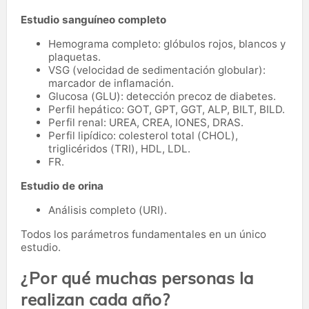
Estudio sanguíneo completo
Hemograma completo: glóbulos rojos, blancos y
plaquetas.
VSG (velocidad de sedimentación globular):
marcador de inflamación.
Glucosa (GLU): detección precoz de diabetes.
Perfil hepático: GOT, GPT, GGT, ALP, BILT, BILD.
Perfil renal: UREA, CREA, IONES, DRAS.
Perfil lipídico: colesterol total (CHOL),
triglicéridos (TRI), HDL, LDL.
FR.
Estudio de orina
Análisis completo (URI).
Todos los parámetros fundamentales en un único
estudio.
¿Por qué muchas personas la
realizan cada año?