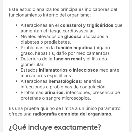
Este estudio analiza los principales indicadores del
funcionamiento interno del organismo:
Alteraciones en el
colesterol y triglicéridos
que
aumentan el riesgo cardiovascular.
Niveles elevados de
glucosa
asociados a
diabetes o prediabetes.
Problemas en la
función hepática
(hígado
graso, hepatitis, daño por medicamentos).
Deterioro de la
función renal
y el filtrado
glomerular.
Estados
inflamatorios o infecciosos
mediante
marcadores específicos.
Alteraciones
hematológicas
: anemias,
infecciones o problemas de coagulación.
Problemas
urinarios
: infecciones, presencia de
proteínas o sangre microscópica.
Es una prueba que no se limita a un único parámetro:
ofrece una
radiografía completa del organismo
.
¿Qué incluye exactamente?