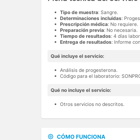
Tipo de muestra
: Sangre.
Determinaciones incluidas
: Proge
Prescripción médica
: No requiere.
Preparación previa
: No necesaria.
Tiempo de resultados
: 4 días labo
Entrega de resultados
: Informe co
Qué incluye el servicio:
Análisis de progesterona.
Código para el laboratorio: SONP
Qué no incluye el servicio:
Otros servicios no descritos.
CÓMO FUNCIONA