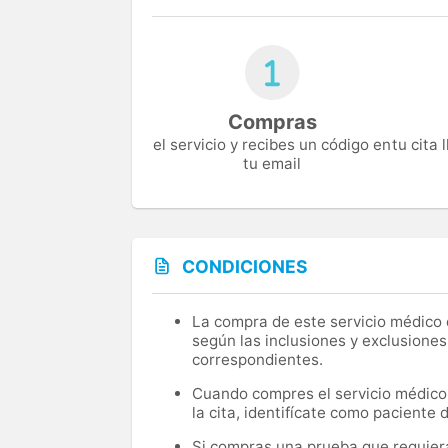
Compras
el servicio y recibes un código en
tu cita
tu email
CONDICIONES
La compra de este servicio médico d
según las inclusiones y exclusiones
correspondientes.
Cuando compres el servicio médico, 
la cita, identifícate como paciente
Si compras una prueba que requiera 