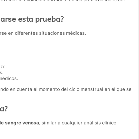
rse esta prueba?
arse en diferentes situaciones médicas.
zo.
s.
médicos.
endo en cuenta el momento del ciclo menstrual en el que se
ba?
de sangre venosa
, similar a cualquier análisis clínico