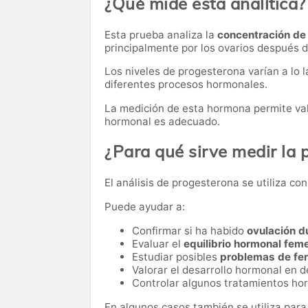
¿Qué mide esta analítica?
Esta prueba analiza la
concentración de
principalmente por los ovarios después de
Los niveles de progesterona varían a lo 
diferentes procesos hormonales.
La medición de esta hormona permite valor
hormonal es adecuado.
¿Para qué sirve medir la
El análisis de progesterona se utiliza c
Puede ayudar a:
Confirmar si ha habido
ovulación d
Evaluar el
equilibrio hormonal fem
Estudiar posibles
problemas de fer
Valorar el desarrollo hormonal en 
Controlar algunos tratamientos ho
En algunos casos también se utiliza para