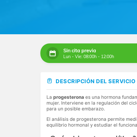
Sin cita previa
Lun - Vie: 08:00h - 12:00h
DESCRIPCIÓN DEL SERVICIO
La
progesterona
es una hormona fundame
mujer. Interviene en la regulación del ci
para un posible embarazo.
El análisis de progesterona permite medi
equilibrio hormonal y estudiar el funcio