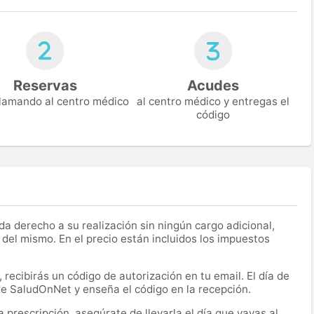
Reservas
Acudes
 llamando al centro médico
al centro médico y entregas el
código
a derecho a su realización sin ningún cargo adicional,
 del mismo. En el precio están incluidos los impuestos
recibirás un código de autorización en tu email. El día de
 de SaludOnNet y enseña el código en la recepción.
prescripción, asegúrate de llevarla el día que vayas al