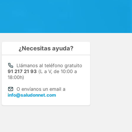
¿Necesitas ayuda?
Llámanos al teléfono gratuito
91 217 21 93
(L a V, de 10:00 a
18:00h)
O envíanos un email a
info@saludonnet.com