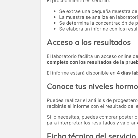
El procedimiento es sencillo:
Se extrae una pequeña muestra de
La muestra se analiza en laboratori
Se determina la concentración de 
Se elabora un informe con los resul
Acceso a los resultados
El laboratorio facilita un acceso online 
completo con los resultados de la prue
El informe estará disponible en
4 días la
Conoce tus niveles hormo
Puedes realizar el análisis de progester
recibirás el informe con el resultado del
Si lo necesitas,
puedes comprar posteri
para interpretar los resultados y valora
Ficha técnica del servicio