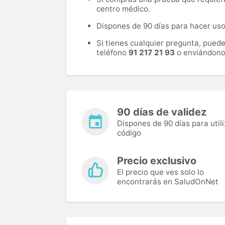
centro médico.
Dispones de 90 días para hacer uso 
Si tienes cualquier pregunta, pued
teléfono
91 217 21 93
o enviándono
90 días de validez
Dispones de 90 días para utili
código
Precio exclusivo
El precio que ves solo lo
encontrarás en SaludOnNet