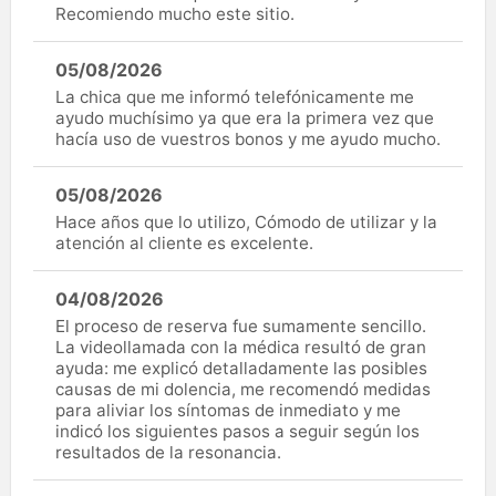
Recomiendo mucho este sitio.
05/08/2026
La chica que me informó telefónicamente me
ayudo muchísimo ya que era la primera vez que
hacía uso de vuestros bonos y me ayudo mucho.
05/08/2026
Hace años que lo utilizo, Cómodo de utilizar y la
atención al cliente es excelente.
04/08/2026
El proceso de reserva fue sumamente sencillo.
La videollamada con la médica resultó de gran
ayuda: me explicó detalladamente las posibles
causas de mi dolencia, me recomendó medidas
para aliviar los síntomas de inmediato y me
indicó los siguientes pasos a seguir según los
resultados de la resonancia.