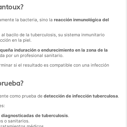
antoux?
mente la bacteria, sino la
reacción inmunológica del
 bacilo de la tuberculosis, su sistema inmunitario
ción en la piel.
queña induración o endurecimiento en la zona de la
a por un profesional sanitario.
minar si el resultado es compatible con una infección
 prueba?
mente como prueba de
detección de infección tuberculosa
.
es:
 diagnosticadas de tuberculosis
.
s o sanitarios.
tratamientos médicos.