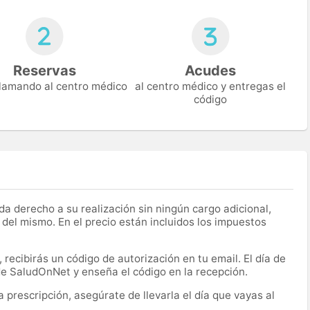
Reservas
Acudes
 llamando al centro médico
al centro médico y entregas el
código
a derecho a su realización sin ningún cargo adicional,
 del mismo. En el precio están incluidos los impuestos
recibirás un código de autorización en tu email. El día de
 de SaludOnNet y enseña el código en la recepción.
prescripción, asegúrate de llevarla el día que vayas al