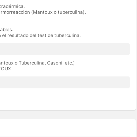
tradérmica.
ermorreacción (Mantoux o tuberculina).
rables.
 el resultado del test de tuberculina.
toux o Tuberculina, Casoni, etc.)
ATOUX