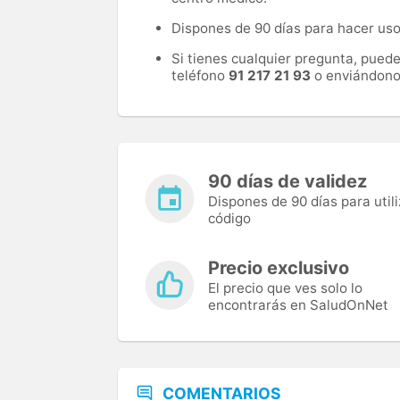
Dispones de 90 días para hacer uso 
Si tienes cualquier pregunta, pued
teléfono
91 217 21 93
o enviándono
90 días de validez
Dispones de 90 días para utili
código
Precio exclusivo
El precio que ves solo lo
encontrarás en SaludOnNet
COMENTARIOS