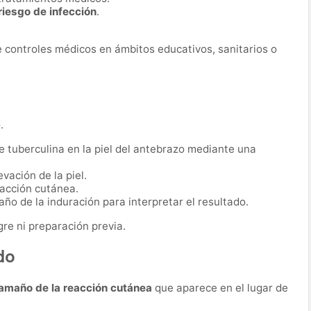
iesgo de infección
.
 controles médicos en ámbitos educativos, sanitarios o
.
 tuberculina en la piel del antebrazo mediante una
vación de la piel.
eacción cutánea.
año de la induración para interpretar el resultado.
re ni preparación previa.
do
amaño de la reacción cutánea
que aparece en el lugar de