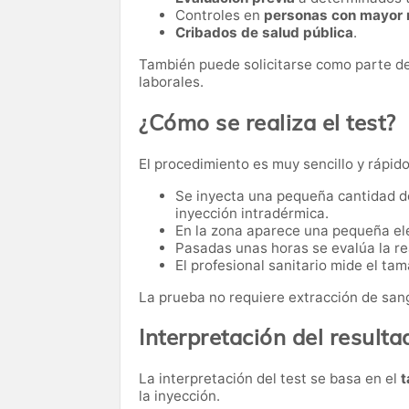
Controles en
personas con mayor r
Cribados de salud pública
.
También puede solicitarse como parte de
laborales.
¿Cómo se realiza el test?
El procedimiento es muy sencillo y rápido
Se inyecta una pequeña cantidad de
inyección intradérmica.
En la zona aparece una pequeña ele
Pasadas unas horas se evalúa la r
El profesional sanitario mide el tam
La prueba no requiere extracción de sang
Interpretación del resulta
La interpretación del test se basa en el
t
la inyección.