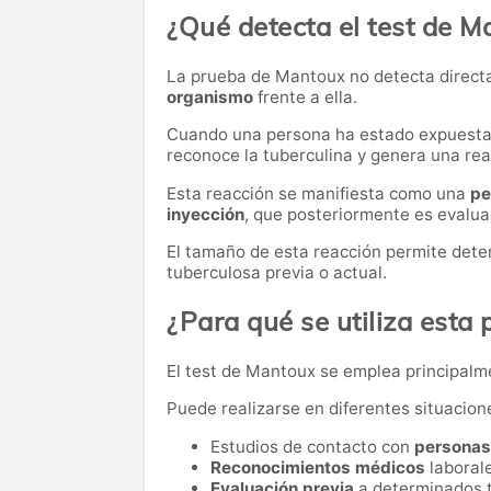
¿Qué detecta el test de M
La prueba de Mantoux no detecta directa
organismo
frente a ella.
Cuando una persona ha estado expuesta al
reconoce la tuberculina y genera una reac
Esta reacción se manifiesta como una
pe
inyección
, que posteriormente es evaluad
El tamaño de esta reacción permite deter
tuberculosa previa o actual.
¿Para qué se utiliza esta
El test de Mantoux se emplea principal
Puede realizarse en diferentes situacion
Estudios de contacto con
personas
Reconocimientos médicos
laborale
Evaluación previa
a determinados 