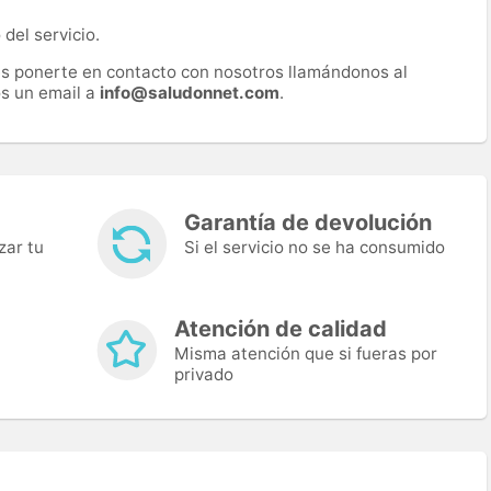
del servicio.
es ponerte en contacto con nosotros llamándonos al
s un email a
info@saludonnet.com
.
Garantía de devolución
zar tu
Si el servicio no se ha consumido
Atención de calidad
Misma atención que si fueras por
privado