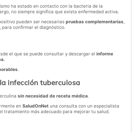
nismo ha estado en contacto con la bacteria de la
rgo, no siempre significa que exista enfermedad activa.
 positivo pueden ser necesarias
pruebas complementarias
,
 para confirmar el diagnóstico.
desde el que se puede consultar y descargar el
informe
ba.
borables
.
la infección tuberculosa
berculina
sin necesidad de receta médica
.
ormente en
SaludOnNet
una consulta con un especialista
r el tratamiento más adecuado para mejorar tu salud.