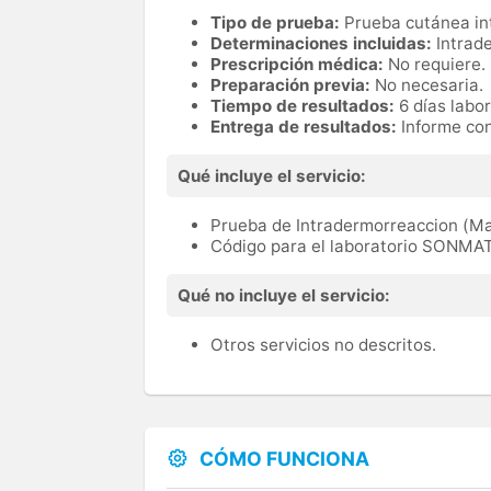
Tipo de prueba:
Prueba cutánea in
Determinaciones incluidas:
Intrad
Prescripción médica:
No requiere.
Preparación previa:
No necesaria.
Tiempo de resultados:
6 días labo
Entrega de resultados:
Informe con
Qué incluye el servicio:
Prueba de Intradermorreaccion (Man
Código para el laboratorio SONM
Qué no incluye el servicio:
Otros servicios no descritos.
CÓMO FUNCIONA