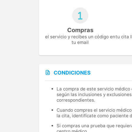
Compras
el servicio y recibes un código en
tu cita
tu email
CONDICIONES
La compra de este servicio médico d
según las inclusiones y exclusiones
correspondientes.
Cuando compres el servicio médico, 
la cita, identifícate como paciente
Si compras una prueba que requiera 
centro médico.