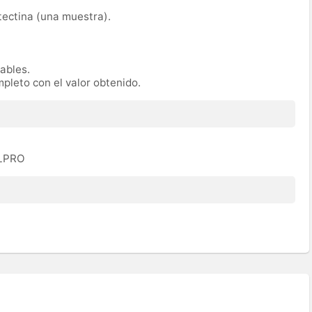
tectina (una muestra).
ables.
mpleto con el valor obtenido.
ALPRO