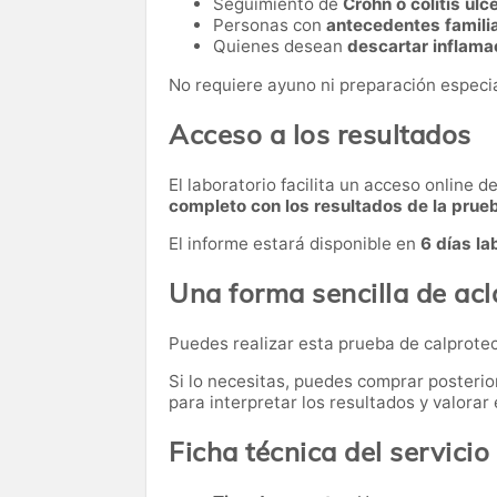
Seguimiento de
Crohn o colitis ulc
Personas con
antecedentes famili
Quienes desean
descartar inflama
No requiere ayuno ni preparación especia
Acceso a los resultados
El laboratorio facilita un acceso online 
completo con los resultados de la prue
El informe estará disponible en
6 días la
Una forma sencilla de acl
Puedes realizar esta prueba de calprote
Si lo necesitas,
puedes comprar posteri
para interpretar los resultados y valora
Ficha técnica del servicio