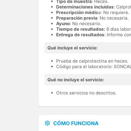
Tipo de muestra
: Heces.
Determinaciones incluidas
: Calpro
Prescripción médic
a: No requiere.
Preparación previa
: No necesaria.
Ayuno:
No necesario.
Tiempo de resultados:
6 días labor
Entrega de resultados
: Informe co
Qué incluye el servicio:
Prueba de calprotectina en heces.
Código para el laboratorio: SONC
Qué no incluye el servicio:
Otros servicios no descritos.
CÓMO FUNCIONA