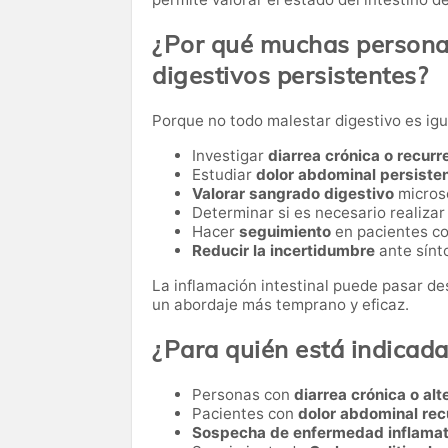
¿Por qué muchas personas
digestivos persistentes?
Porque no todo malestar digestivo es igu
Investigar
diarrea crónica o recurr
Estudiar
dolor abdominal persiste
Valorar sangrado digestivo
micros
Determinar si es necesario realiza
Hacer
seguimiento
en pacientes co
Reducir la incertidumbre
ante sínt
La inflamación intestinal puede pasar des
un abordaje más temprano y eficaz.
¿Para quién está indicad
Personas con
diarrea crónica o alt
Pacientes con
dolor abdominal rec
Sospecha de enfermedad inflamato