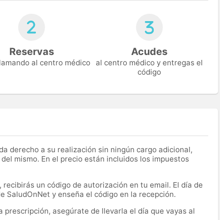
Reservas
Acudes
 llamando al centro médico
al centro médico y entregas el
código
a derecho a su realización sin ningún cargo adicional,
 del mismo. En el precio están incluidos los impuestos
recibirás un código de autorización en tu email. El día de
 de SaludOnNet y enseña el código en la recepción.
prescripción, asegúrate de llevarla el día que vayas al