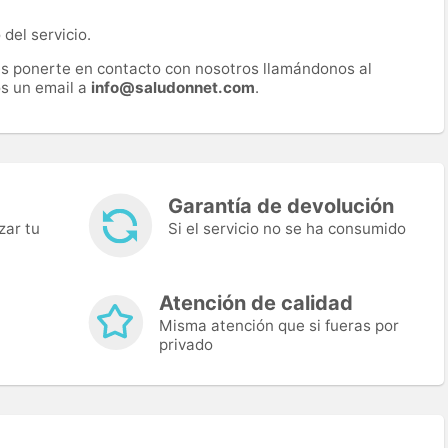
del servicio.
es ponerte en contacto con nosotros llamándonos al
s un email a
info@saludonnet.com
.
Garantía de devolución
zar tu
Si el servicio no se ha consumido
Atención de calidad
Misma atención que si fueras por
privado