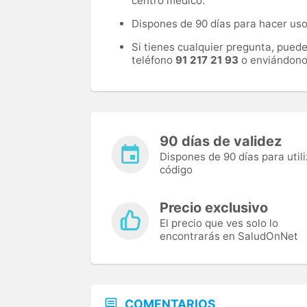
centro médico.
Dispones de 90 días para hacer uso 
Si tienes cualquier pregunta, pued
teléfono
91 217 21 93
o enviándono
90 días de validez
Dispones de 90 días para utili
código
Precio exclusivo
El precio que ves solo lo
encontrarás en SaludOnNet
COMENTARIOS