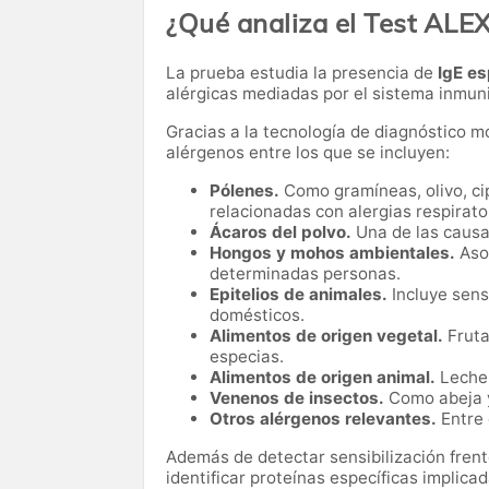
¿Qué analiza el Test ALE
La prueba estudia la presencia de
IgE es
alérgicas mediadas por el sistema inmuni
Gracias a la tecnología de diagnóstico mo
alérgenos entre los que se incluyen:
Pólenes.
Como gramíneas, olivo, ci
relacionadas con alergias respirato
Ácaros del polvo.
Una de las causas
Hongos y mohos ambientales.
Asoc
determinadas personas.
Epitelios de animales.
Incluye sensi
domésticos.
Alimentos de origen vegetal.
Fruta
especias.
Alimentos de origen animal.
Leche,
Venenos de insectos.
Como abeja y
Otros alérgenos relevantes.
Entre 
Además de detectar sensibilización frent
identificar proteínas específicas implicad