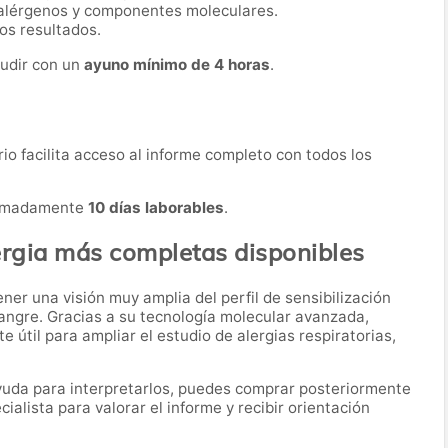
alérgenos y componentes moleculares.
os resultados.
cudir con un
ayuno mínimo de 4 horas
.
orio facilita acceso al informe completo con todos los
oximadamente
10 días laborables
.
ergia más completas disponibles
er una visión muy amplia del perfil de sensibilización
angre. Gracias a su tecnología molecular avanzada,
útil para ampliar el estudio de alergias respiratorias,
 ayuda para interpretarlos, puedes comprar posteriormente
alista para valorar el informe y recibir orientación