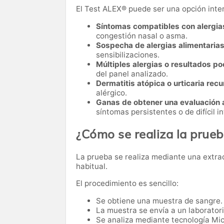
El Test ALEX® puede ser una opción inte
Síntomas compatibles con alergias
congestión nasal o asma.
Sospecha de alergias alimentarias
sensibilizaciones.
Múltiples alergias o resultados p
del panel analizado.
Dermatitis atópica o urticaria recu
alérgico.
Ganas de obtener una evaluación 
síntomas persistentes o de difícil i
¿Cómo se realiza la prue
La prueba se realiza mediante una extracc
habitual.
El procedimiento es sencillo:
Se obtiene una muestra de sangre.
La muestra se envía a un laboratori
Se analiza mediante tecnología Mic