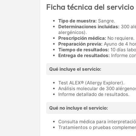
Ficha técnica del servicio
Tipo de muestra:
Sangre.
Determinaciones incluidas:
300 al
alergénicos).
Prescripción médica:
No requiere.
Preparación previa:
Ayuno de 4 hor
Tiempo de resultados:
10 días labo
Entrega de resultados:
Informe com
Qué incluye el servicio:
Test ALEX® (Allergy Explorer).
Análisis molecular de 300 alérgeno
Informe detallado de resultados.
Qué no incluye el servicio:
Consulta médica para interpretació
Tratamientos o pruebas complemen