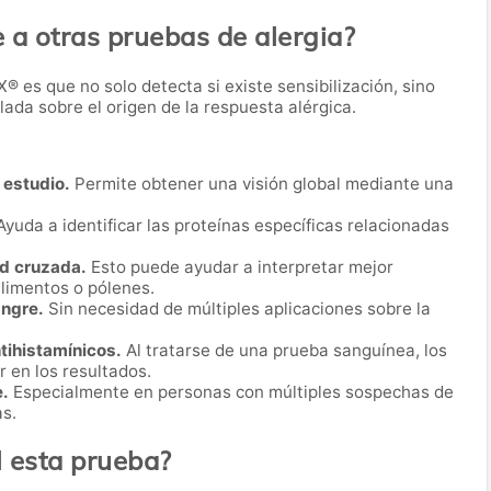
e a otras pruebas de alergia?
EX® es que no solo detecta si existe sensibilización, sino
da sobre el origen de la respuesta alérgica.
 estudio.
Permite obtener una visión global mediante una
yuda a identificar las proteínas específicas relacionadas
ad cruzada.
Esto puede ayudar a interpretar mejor
limentos o pólenes.
angre.
Sin necesidad de múltiples aplicaciones sobre la
tihistamínicos.
Al tratarse de una prueba sanguínea, los
r en los resultados.
.
Especialmente en personas con múltiples sospechas de
as.
l esta prueba?