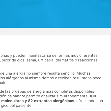
sonas y pueden manifestarse de formas muy diferentes:
picor de ojos, asma, urticaria, dermatitis o reacciones
 de una alergia no siempre resulta sencillo. Muchas
rios alérgenos al mismo tiempo o reciben resultados poco
nales.
de las pruebas de alergia más completas disponibles
ción de sangre permite analizar simultáneamente
300
moleculares y 82 extractos alergénicos
, ofreciendo una
rgico del paciente.