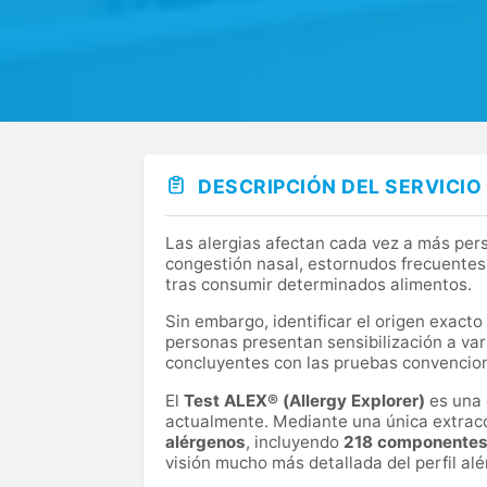
DESCRIPCIÓN DEL SERVICIO
Las alergias afectan cada vez a más per
congestión nasal, estornudos frecuentes, 
tras consumir determinados alimentos.
Sin embargo, identificar el origen exacto
personas presentan sensibilización a va
concluyentes con las pruebas convencio
El
Test ALEX® (Allergy Explorer)
es una 
actualmente. Mediante una única extrac
alérgenos
, incluyendo
218 componentes 
visión mucho más detallada del perfil alé