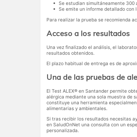
Se estudian simultáneamente 300 
Se emite un informe detallado con l
Para realizar la prueba se recomienda a
Acceso a los resultados
Una vez finalizado el análisis, el laborat
resultados obtenidos.
El plazo habitual de entrega es de apr
Una de las pruebas de al
El Test ALEX® en Santander permite obten
alérgica mediante una sola muestra de s
constituye una herramienta especialmente 
alimentarias y ambientales.
Si tras recibir los resultados necesitas
en SaludOnNet una consulta con un especi
personalizada.