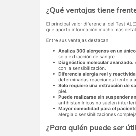
¿Qué ventajas tiene frent
El principal valor diferencial del Test AL
que aporta información mucho más detalla
Entre sus ventajas destacan:
Analiza 300 alérgenos en un único
sola extracción de sangre.
Diagnóstico molecular avanzado.
A
con la sensibilización.
Diferencia alergia real y reactivid
determinadas reacciones frente a a
Solo requiere una extracción de s
piel.
Puede realizarse sin suspender an
antihistamínicos no suelen interferi
Mayor comodidad para el paciente
alergia o sensibilizaciones complej
¿Para quién puede ser úti