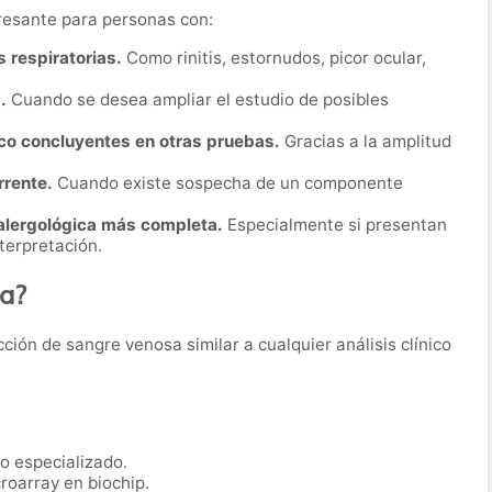
resante para personas con:
 respiratorias.
Como rinitis, estornudos, picor ocular,
.
Cuando se desea ampliar el estudio de posibles
oco concluyentes en otras pruebas.
Gracias a la amplitud
rrente.
Cuando existe sospecha de un componente
alergológica más completa.
Especialmente si presentan
nterpretación.
ba?
ión de sangre venosa similar a cualquier análisis clínico
o especializado.
roarray en biochip.