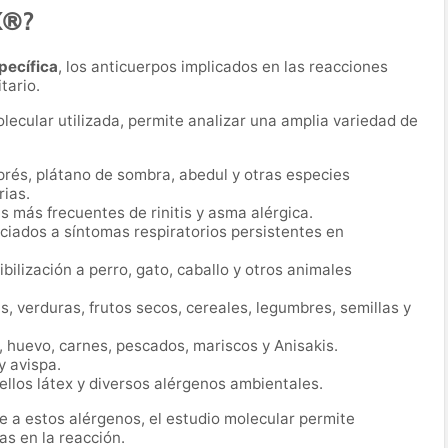
X®?
pecífica
, los anticuerpos implicados en las reacciones
tario.
lecular utilizada, permite analizar una amplia variedad de
prés, plátano de sombra, abedul y otras especies
rias.
 más frecuentes de rinitis y asma alérgica.
iados a síntomas respiratorios persistentes en
bilización a perro, gato, caballo y otros animales
s, verduras, frutos secos, cereales, legumbres, semillas y
 huevo, carnes, pescados, mariscos y Anisakis.
 avispa.
ellos látex y diversos alérgenos ambientales.
e a estos alérgenos, el estudio molecular permite
as en la reacción.