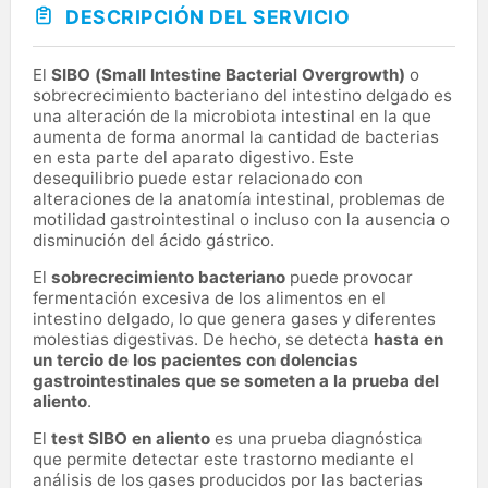
DESCRIPCIÓN DEL SERVICIO
El
SIBO (Small Intestine Bacterial Overgrowth)
o
sobrecrecimiento bacteriano del intestino delgado es
una alteración de la microbiota intestinal en la que
aumenta de forma anormal la cantidad de bacterias
en esta parte del aparato digestivo. Este
desequilibrio puede estar relacionado con
alteraciones de la anatomía intestinal, problemas de
motilidad gastrointestinal o incluso con la ausencia o
disminución del ácido gástrico.
El
sobrecrecimiento bacteriano
puede provocar
fermentación excesiva de los alimentos en el
intestino delgado, lo que genera gases y diferentes
molestias digestivas. De hecho, se detecta
hasta en
un tercio de los pacientes con dolencias
gastrointestinales que se someten a la prueba del
aliento
.
El
test SIBO en aliento
es una prueba diagnóstica
que permite detectar este trastorno mediante el
análisis de los gases producidos por las bacterias