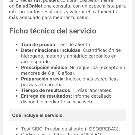
Si lo necesitas,
puedes comprar posteriormente
en
SaludOnNet
una consulta con un especialista para
interpretar los resultados y valorar el tratamiento
más adecuado para mejorar tu salud.
Ficha técnica del servicio
Tipo de prueba
: Test de aliento.
Determinaciones incluidas
: Cuantificación de
hidrógeno, metano y anhídrido carbónico en
aire espirado.
Prescripción médica
: No requerida (excepto en
menores de 6 a 18 años).
Preparación previa
: Indicaciones específicas
previas a la prueba.
Tiempo de resultados
: 11 días laborables.
Entrega de resultados
: Informe detallado
disponible mediante acceso web.
Qué incluye el servicio:
Test SIBO. Prueba de aliento (H2SOBREBAC).
Código para el laboratorio: SONSIBO