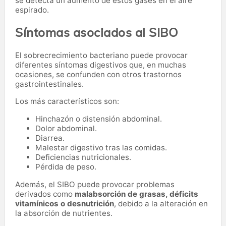
se detecta un aumento de estos gases en el aire
espirado.
Síntomas asociados al SIBO
El sobrecrecimiento bacteriano puede provocar
diferentes síntomas digestivos que, en muchas
ocasiones, se confunden con otros trastornos
gastrointestinales.
Los más característicos son:
Hinchazón o distensión abdominal.
Dolor abdominal.
Diarrea.
Malestar digestivo tras las comidas.
Deficiencias nutricionales.
Pérdida de peso.
Además, el SIBO puede provocar problemas
derivados como
malabsorción de grasas, déficits
vitamínicos o desnutrición
, debido a la alteración en
la absorción de nutrientes.