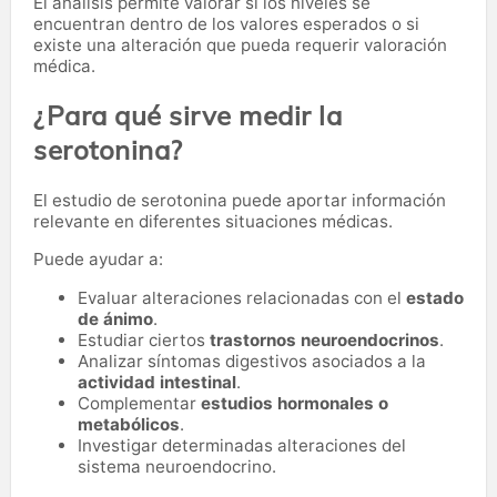
El análisis permite valorar si los niveles se
encuentran dentro de los valores esperados o si
existe una alteración que pueda requerir valoración
médica.
¿Para qué sirve medir la
serotonina?
El estudio de serotonina puede aportar información
relevante en diferentes situaciones médicas.
Puede ayudar a:
Evaluar alteraciones relacionadas con el
estado
de ánimo
.
Estudiar ciertos
trastornos neuroendocrinos
.
Analizar síntomas digestivos asociados a la
actividad intestinal
.
Complementar
estudios hormonales o
metabólicos
.
Investigar determinadas alteraciones del
sistema neuroendocrino.