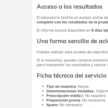
Acceso a los resultados
El laboratorio facilita un acceso online 
completo con los resultados de la prue
El informe estará disponible en
6 días la
Una forma sencilla de acl
Puedes realizar esta prueba de calprote
Si lo necesitas,
puedes comprar posteri
para interpretar los resultados y valora
Ficha técnica del servicio
Tipo de muestra
: Heces.
Determinaciones incluidas
: Calpro
Prescripción médic
a: No requiere.
Preparación previa
: No necesaria.
Ayuno:
No necesario.