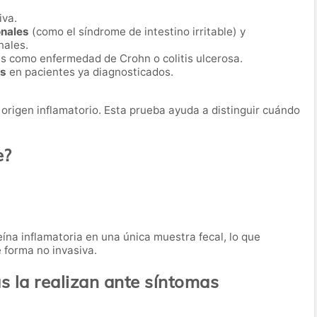
iva.
onales
(como el síndrome de intestino irritable) y
nales.
s como enfermedad de Crohn o colitis ulcerosa.
os
en pacientes ya diagnosticados.
origen inflamatorio. Esta prueba ayuda a distinguir cuándo
e?
ína inflamatoria en una única muestra fecal, lo que
e forma no invasiva.
 la realizan ante síntomas