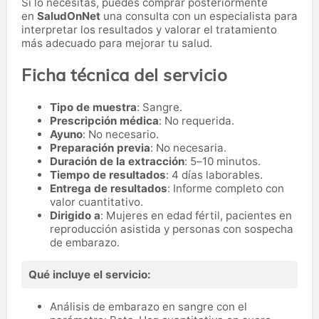
Si lo necesitas,
puedes comprar posteriormente
en
SaludOnNet
una consulta con un especialista para
interpretar los resultados y valorar el tratamiento
más adecuado para mejorar tu salud.
Ficha técnica del servicio
Tipo de muestra
: Sangre.
Prescripción médica
: No requerida.
Ayuno
: No necesario.
Preparación previa
: No necesaria.
Duración de la extracción
: 5–10 minutos.
Tiempo de resultados
: 4 días laborables.
Entrega de resultados
: Informe completo con
valor cuantitativo.
Dirigido a
: Mujeres en edad fértil, pacientes en
reproducción asistida y personas con sospecha
de embarazo.
Qué incluye el servicio:
Análisis de embarazo en sangre con el