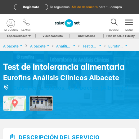
Regístrate
te regalamos
-5% de descuento
para tu compra
MI CUENTA
LLAMAR
BUSCAR
MENU
Especialidades
Videoconsulta
Chat Médico
Plan de salud Fidelity
Albacete
Albacete
Analíticas y Genética
Test de intolerancia alimentaria
Eurofins Análisis Clínicos Albacete
Test de intolerancia alimentaria
Eurofins Análisis Clínicos Albacete
Calle Pérez Galdós, 4, Albacete (Albacete)
DESCRIPCIÓN DEL SERVICIO