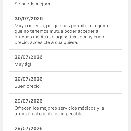
Se puede mejorar
30/07/2026
Muy contenta, porque nos permite a la gente
que no tenemos mutua poder acceder a
pruebas médicas diagnósticas a muy buen
precio, accesible a cualquiera.
29/07/2026
Muy ágil
29/07/2026
Buen precio
29/07/2026
Ofrecen los mejores servicios médicos y la
atención al cliente es impecable.
29/07/2026