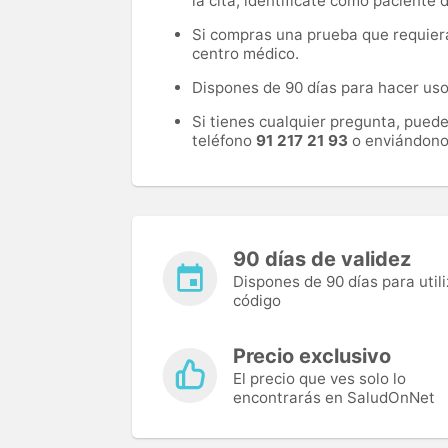
la cita, identifícate como paciente
Si compras una prueba que requiera 
centro médico.
Dispones de 90 días para hacer uso 
Si tienes cualquier pregunta, pued
teléfono
91 217 21 93
o enviándono
90 días de validez
Dispones de 90 días para utili
código
Precio exclusivo
El precio que ves solo lo
encontrarás en SaludOnNet