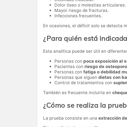
Dolor óseo o molestias articulares.
Mayor riesgo de fracturas.
Infecciones frecuentes.
En ocasiones, el déficit solo se detecta 
¿Para quién está indicad
Esta analítica puede ser útil en diferente
Personas con
poca exposición al s
Pacientes con
riesgo de osteopor
Personas con
fatiga o debilidad m
Personas que siguen
dietas con ba
Control de tratamientos con
suple
También es frecuente incluirla en
cheque
¿Cómo se realiza la prue
La prueba consiste en una
extracción d