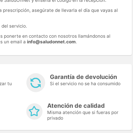
 de SaludOnNet y enseña el código en la recepción.
prescripción, asegúrate de llevarla el día que vayas al
del servicio.
es ponerte en contacto con nosotros llamándonos al
s un email a
info@saludonnet.com
.
Garantía de devolución
zar tu
Si el servicio no se ha consumido
Atención de calidad
Misma atención que si fueras por
privado