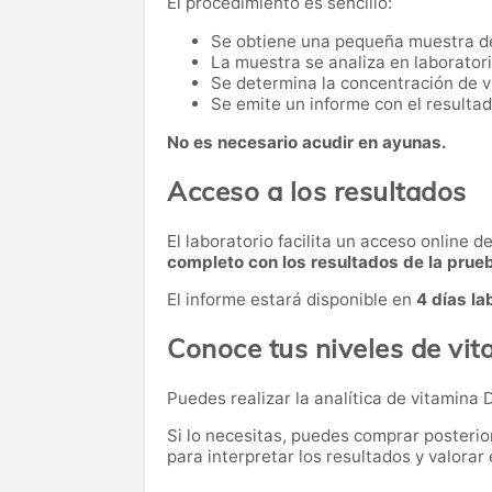
El procedimiento es sencillo:
Se obtiene una pequeña muestra d
La muestra se analiza en laboratori
Se determina la concentración de v
Se emite un informe con el resultad
No es necesario acudir en ayunas.
Acceso a los resultados
El laboratorio facilita un acceso online 
completo con los resultados de la prue
El informe estará disponible en
4 días la
Conoce tus niveles de vi
Puedes realizar la analítica de vitamina 
Si lo necesitas,
puedes comprar posteri
para interpretar los resultados y valora