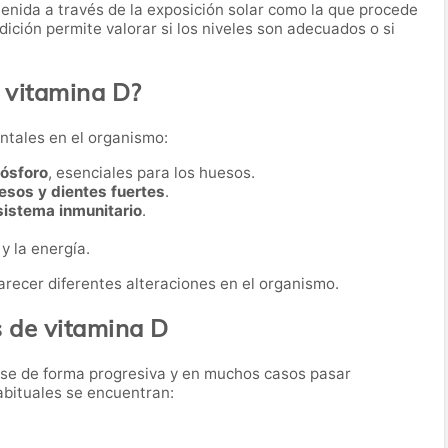
tenida a través de la exposición solar como la que procede
ición permite valorar si los niveles son adecuados o si
 vitamina D?
ntales en el organismo:
fósforo
, esenciales para los huesos.
esos y dientes fuertes
.
sistema inmunitario
.
y la energía.
recer diferentes alteraciones en el organismo.
s de vitamina D
arse de forma progresiva y en muchos casos pasar
abituales se encuentran: