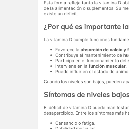
Esta forma refleja tanto la vitamina D ob
de la alimentación o suplementos. Su med
existe un déficit.
¿Por qué es importante la
La vitamina D cumple funciones fundame
Favorece la
absorción de calcio y 
Contribuye al mantenimiento de
hu
Participa en el funcionamiento del
Interviene en la
función muscular
.
Puede influir en el estado de ánimo 
Cuando los niveles son bajos, pueden apa
Síntomas de niveles bajo
El déficit de vitamina D puede manifest
desapercibido. Entre los síntomas más h
Cansancio o fatiga.
Debilidad muscular.