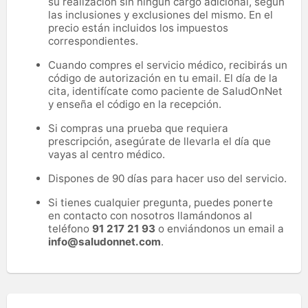
su realización sin ningún cargo adicional, según
las inclusiones y exclusiones del mismo. En el
precio están incluidos los impuestos
correspondientes.
Cuando compres el servicio médico, recibirás un
código de autorización en tu email. El día de la
cita, identifícate como paciente de SaludOnNet
y enseña el código en la recepción.
Si compras una prueba que requiera
prescripción, asegúrate de llevarla el día que
vayas al centro médico.
Dispones de 90 días para hacer uso del servicio.
Si tienes cualquier pregunta, puedes ponerte
en contacto con nosotros llamándonos al
teléfono
91 217 21 93
o enviándonos un email a
info@saludonnet.com
.