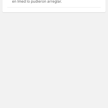
en Imed lo pudieron arreglar.