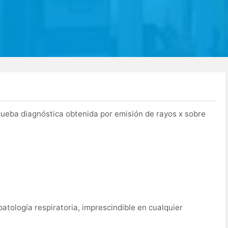
rueba diagnóstica obtenida por emisión de rayos x sobre
atología respiratoria, imprescindible en cualquier