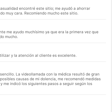
asualidad encontré este sitio; me ayudó a ahorrar
ido muy cara. Recomiendo mucho este sitio.
nte me ayudo muchísimo ya que era la primera vez que
udo mucho.
lizar y la atención al cliente es excelente.
encillo. La videollamada con la médica resultó de gran
 posibles causas de mi dolencia, me recomendó medidas
 y me indicó los siguientes pasos a seguir según los