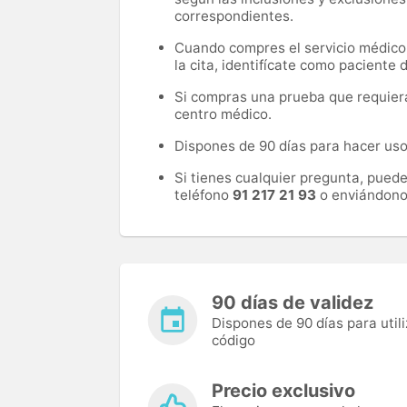
correspondientes.
Cuando compres el servicio médico, 
la cita, identifícate como paciente
Si compras una prueba que requiera 
centro médico.
Dispones de 90 días para hacer uso 
Si tienes cualquier pregunta, pued
teléfono
91 217 21 93
o enviándono
90 días de validez
Dispones de 90 días para utili
código
Precio exclusivo