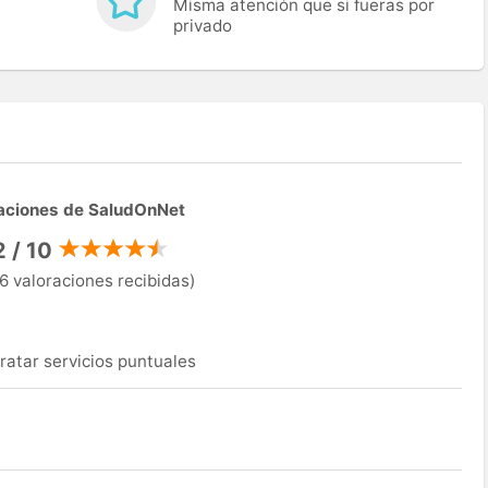
Misma atención que si fueras por
privado
aciones de SaludOnNet
2 / 10
6 valoraciones recibidas)
ratar servicios puntuales