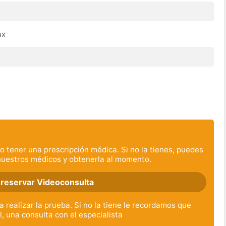
ax
o tener una prescripción médica. Si no la tienes, puedes
nuestros médicos y obtenerla al momento.
 reservar Videoconsulta
 realizar la prueba. Si no la tiene le recordamos que
l, una consulta con el especialista