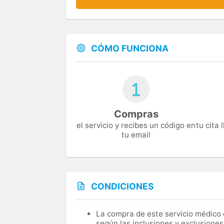
CÓMO FUNCIONA
Compras
el servicio y recibes un código en
tu cita
tu email
CONDICIONES
La compra de este servicio médico d
según las inclusiones y exclusiones