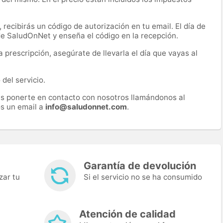
recibirás un código de autorización en tu email. El día de
 de SaludOnNet y enseña el código en la recepción.
prescripción, asegúrate de llevarla el día que vayas al
del servicio.
es ponerte en contacto con nosotros llamándonos al
s un email a
info@saludonnet.com
.
Garantía de devolución
zar tu
Si el servicio no se ha consumido
Atención de calidad