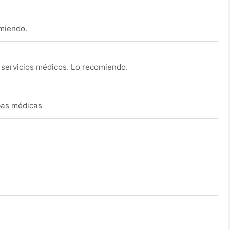
omiendo.
s servicios médicos. Lo recomiendo.
ebas médicas