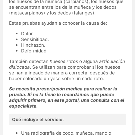
los huesos de la muñeca (carpianos), los huesos que
médicas.
se encuentran entre los de la muñeca y los dedos
(metacarpianos) y los dedos (falanges).
Estas pruebas ayudan a conocer la causa de:
Dolor.
Sensibilidad.
Hinchazón.
Deformidad.
También detectan
huesos rotos
o alguna
articulación
dislocada
. Se utilizan para comprobar si los huesos
se han alineado de manera correcta, después de
haber colocado un yeso sobre un codo roto.
Se necesita prescripción médica para realizar la
prueba. Si no la tiene le recordamos que puede
adquirir primero, en este portal, una consulta con el
especialista.
Qué incluye el servicio:
Una radiografía de codo, muñeca, mano o