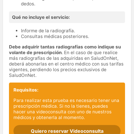
dedos.
Qué no incluye el servicio:
Informe de la radiografía.
Consultas médicas posteriores.
Debe adquirir tantas radiografías como indique su
volante de prescripción
. En el caso de que realice
más radiografías de las adquiridas en SaludOnNet,
deberá abonarlas en el centro médico con sus tarifas
vigentes, perdiendo los precios exclusivos de
SaludOnNet.
Requisitos:
Para realizar esta prueba es necesario tener una
prescripción médica. Si no la tienes, puedes
hacer una videoconsulta con uno de nuestros
médicos y obtenerla al momento.
Quiero reservar Videoconsulta