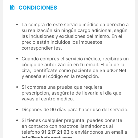
CONDICIONES
La compra de este servicio médico da derecho a
su realización sin ningún cargo adicional, según
las inclusiones y exclusiones del mismo. En el
precio están incluidos los impuestos
correspondientes.
Cuando compres el servicio médico, recibirás un
código de autorización en tu email. El día de la
cita, identifícate como paciente de SaludOnNet
y enseña el código en la recepción.
Si compras una prueba que requiera
prescripción, asegúrate de llevarla el día que
vayas al centro médico.
Dispones de 90 días para hacer uso del servicio.
Si tienes cualquier pregunta, puedes ponerte
en contacto con nosotros llamándonos al
teléfono
91 217 21 93
o enviándonos un email a
info@saludonnet.com
.