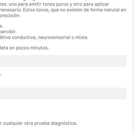
s: uno para emitir tonos puros y otro para aplicar
cesario. Estos tonos, que no existen de forma natural en
precisión:
e.
ercibir.
itiva conductiva, neurosensorial o mixta.
pleta en pocos minutos.
o
 cualquier otra prueba diagnóstica.