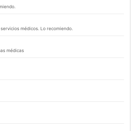
omiendo.
s servicios médicos. Lo recomiendo.
ebas médicas