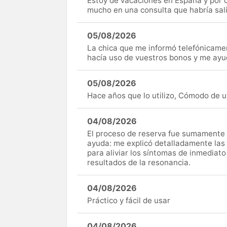
Estoy de vacaciones en España y por c
mucho en una consulta que habría sal
05/08/2026
La chica que me informó telefónicame
hacía uso de vuestros bonos y me ay
05/08/2026
Hace años que lo utilizo, Cómodo de uti
04/08/2026
El proceso de reserva fue sumamente s
ayuda: me explicó detalladamente las
para aliviar los síntomas de inmediato
resultados de la resonancia.
04/08/2026
Práctico y fácil de usar
04/08/2026