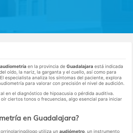
 audiometría
en la provincia de
Guadalajara
está indicada
l oído, la nariz, la garganta y el cuello, así como para
 El especialista analiza los síntomas del paciente, explora
audiometría para valorar con precisión el nivel de audición.
 en el diagnóstico de hipoacusia o pérdida auditiva.
 oír ciertos tonos o frecuencias, algo esencial para iniciar
ometría en Guadalajara?
otorrinolaringólogo utiliza un
audiómetro
, un instrumento