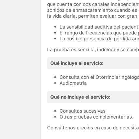
que cuenta con dos canales independiente
sonidos de enmascaramiento cuando es ne
la vida diaria, permiten evaluar con gran 
La sensibilidad auditiva del pacient
El rango de frecuencias que puede p
La posible presencia de pérdida aud
La prueba es sencilla, indolora y se com
Qué incluye el servicio:
Consulta con el Otorrinolaringólog
Audiometría
Qué no incluye el servicio:
Consultas sucesivas
Otras pruebas complementarias.
Consúltenos precios en caso de necesitar