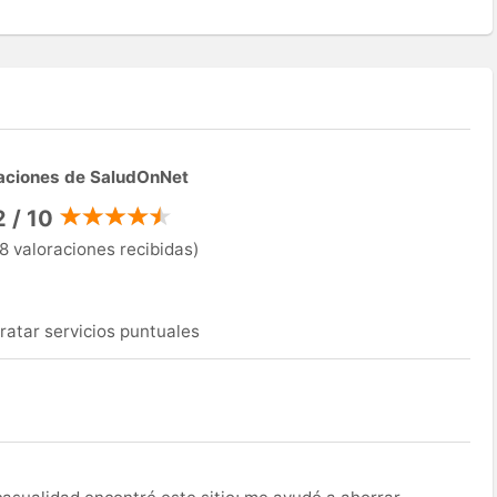
aciones de SaludOnNet
2 / 10
8 valoraciones recibidas)
ratar servicios puntuales