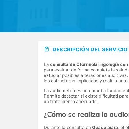
DESCRIPCIÓN DEL SERVICIO
La
consulta de Otorrinolaringología con
para evaluar de forma completa la salud de
estudiar posibles alteraciones auditivas.
las estructuras implicadas y realiza una 
La audiometría es una prueba fundamental
Permite detectar si existe dificultad para
un tratamiento adecuado.
¿Cómo se realiza la audi
Durante la consulta en
Guadalajara
, el 