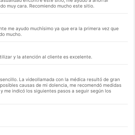
asualidad encontré este sitio; me ayudó a ahorrar
ido muy cara. Recomiendo mucho este sitio.
nte me ayudo muchísimo ya que era la primera vez que
udo mucho.
lizar y la atención al cliente es excelente.
encillo. La videollamada con la médica resultó de gran
 posibles causas de mi dolencia, me recomendó medidas
 y me indicó los siguientes pasos a seguir según los