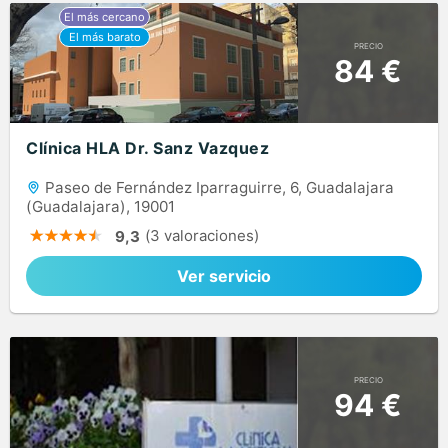
PRECIO
84 €
Clínica HLA Dr. Sanz Vazquez
Paseo de Fernández Iparraguirre, 6, Guadalajara
(Guadalajara), 19001
(3 valoraciones)
9,3
Ver servicio
PRECIO
94 €