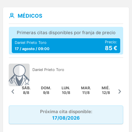
MÉDICOS
Primeras citas disponibles por franja de precio
Precio:
Daniel Prieto Toro
85
€
17 / agosto / 09:00
Daniel
Prieto Toro
SÁB.
DOM.
LUN.
MAR.
MIÉ.
8/8
9/8
10/8
11/8
12/8
Próxima cita disponible:
17/08/2026