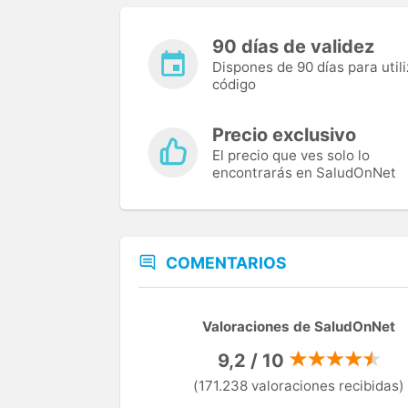
90 días de validez
Dispones de 90 días para utili
código
Precio exclusivo
El precio que ves solo lo
encontrarás en SaludOnNet
COMENTARIOS
Valoraciones de SaludOnNet
9,2 / 10
(171.238 valoraciones recibidas)