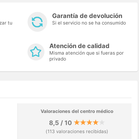
Garantía de devolución
zar tu
Si el servicio no se ha consumido
Atención de calidad
Misma atención que si fueras por
privado
Valoraciones del centro médico
8,5 / 10
(113 valoraciones recibidas)