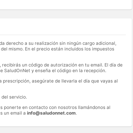
a derecho a su realización sin ningún cargo adicional,
 del mismo. En el precio están incluidos los impuestos
recibirás un código de autorización en tu email. El día de
 de SaludOnNet y enseña el código en la recepción.
prescripción, asegúrate de llevarla el día que vayas al
del servicio.
es ponerte en contacto con nosotros llamándonos al
s un email a
info@saludonnet.com
.