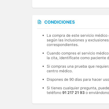
CONDICIONES
La compra de este servicio médico d
según las inclusiones y exclusiones
correspondientes.
Cuando compres el servicio médico, 
la cita, identifícate como paciente
Si compras una prueba que requiera 
centro médico.
Dispones de 90 días para hacer uso 
Si tienes cualquier pregunta, pued
teléfono
91 217 21 93
o enviándono