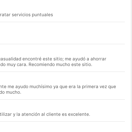
ratar servicios puntuales
asualidad encontré este sitio; me ayudó a ahorrar
ido muy cara. Recomiendo mucho este sitio.
nte me ayudo muchísimo ya que era la primera vez que
udo mucho.
lizar y la atención al cliente es excelente.