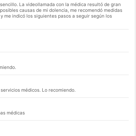
encillo. La videollamada con la médica resultó de gran
 posibles causas de mi dolencia, me recomendó medidas
 y me indicó los siguientes pasos a seguir según los
omiendo.
s servicios médicos. Lo recomiendo.
ebas médicas