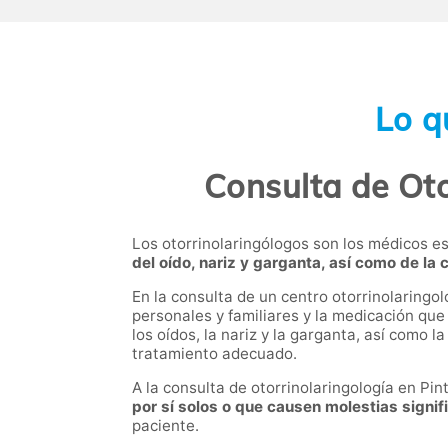
Lo q
Consulta de Oto
Los otorrinolaringólogos son los médicos es
del oído, nariz y garganta, así como de la 
En la consulta de un centro otorrinolaringol
personales y familiares y la medicación que
los oídos, la nariz y la garganta, así como l
tratamiento adecuado.
A la consulta de otorrinolaringología en P
por sí solos o que causen molestias signif
paciente.