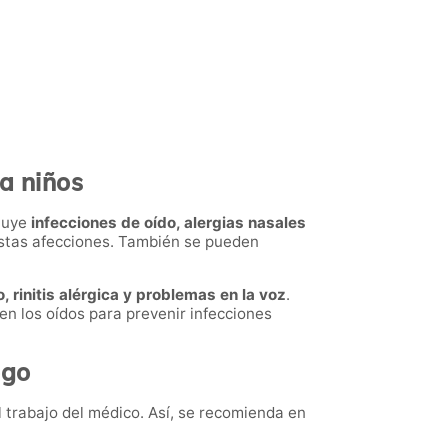
ra niños
cluye
infecciones de oído, alergias nasales
 estas afecciones. También se pueden
 rinitis alérgica y problemas en la voz
.
en los oídos para prevenir infecciones
ogo
l trabajo del médico. Así, se recomienda en