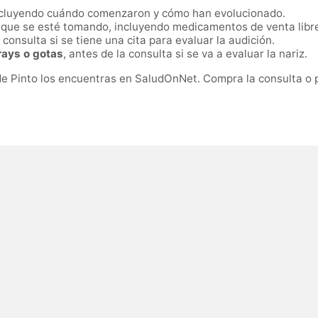
ncluyendo cuándo comenzaron y cómo han evolucionado.
que se esté tomando, incluyendo medicamentos de venta libr
 consulta si se tiene una cita para evaluar la audición.
rays o gotas
, antes de la consulta si se va a evaluar la nariz.
de Pinto los encuentras en SaludOnNet. Compra la consulta o p