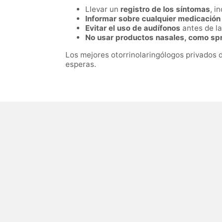
Llevar un
registro de los síntomas
, i
Informar sobre cualquier medicación
Evitar el uso de audífonos
antes de la
No usar productos nasales, como sp
Los mejores otorrinolaringólogos privados 
esperas.