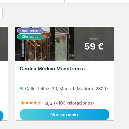
PRECIO
59 €
Centro Médico Maestranza
,
Calle Téllez, 30, Madrid (Madrid), 28007
(+100 valoraciones)
8,5
Ver servicio