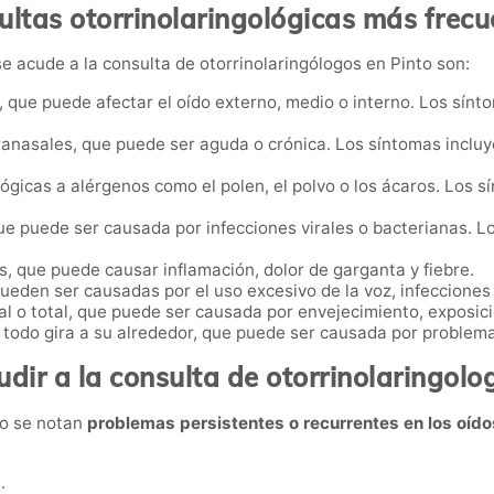
ultas otorrinolaringológicas más frecu
 acude a la consulta de otorrinolaringólogos en Pinto son:
o, que puede afectar el oído externo, medio o interno. Los sínt
ranasales, que puede ser aguda o crónica. Los síntomas incluye
ógicas a alérgenos como el polen, el polvo o los ácaros. Los s
 que puede ser causada por infecciones virales o bacterianas. 
as, que puede causar inflamación, dolor de garganta y fiebre.
 pueden ser causadas por el uso excesivo de la voz, infeccione
ial o total, que puede ser causada por envejecimiento, exposici
todo gira a su alrededor, que puede ser causada por problemas
dir a la consulta de otorrinolaringolog
do se notan
problemas persistentes o recurrentes en los oído
.