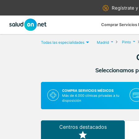
Regístrate y
Comprar Servicios
Pinto
Todas las especialidades
Madrid
Seleccionamos pa
COMPRA SERVICIOS MÉDICOS
Más de 4.000 clínicas privadas a tu
disposición
Centros destacados