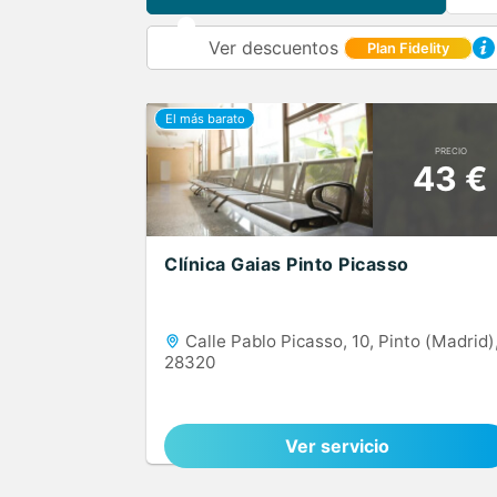
Ver descuentos
Plan Fidelity
PRECIO
43 €
Clínica Gaias Pinto Picasso
Calle Pablo Picasso, 10, Pinto (Madrid)
28320
Ver servicio