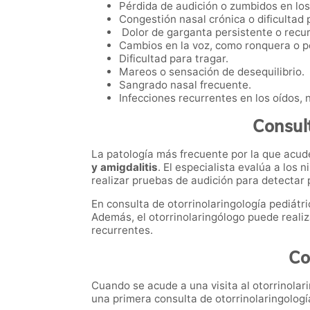
Pérdida de audición o zumbidos en los
Congestión nasal crónica o dificultad p
Dolor de garganta persistente o recur
Cambios en la voz, como ronquera o pé
Dificultad para tragar.
Mareos o sensación de desequilibrio.
Sangrado nasal frecuente.
Infecciones recurrentes en los oídos, 
Consult
La patología más frecuente por la que acude
y amigdalitis
. El especialista evalúa a los
realizar pruebas de audición para detectar
En consulta de otorrinolaringología pediátr
Además, el otorrinolaringólogo puede realiz
recurrentes.
Co
Cuando se acude a una visita al otorrinolari
una primera consulta de otorrinolaringologí