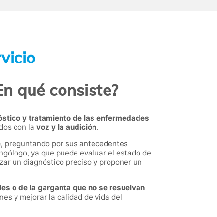
vicio
En qué consiste?
óstico y tratamiento de las enfermedades
dos con la
voz y la audición
.
e
, preguntando por sus antecedentes
ingólogo, ya que puede evaluar el estado de
lizar un diagnóstico preciso y proponer un
les o de la garganta que no se resuelvan
es y mejorar la calidad de vida del