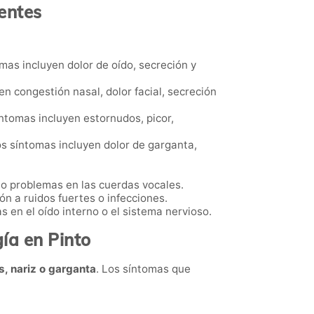
entes
omas incluyen dolor de oído, secreción y
n congestión nasal, dolor facial, secreción
íntomas incluyen estornudos, picor,
Los síntomas incluyen dolor de garganta,
s o problemas en las cuerdas vocales.
ón a ruidos fuertes o infecciones.
 en el oído interno o el sistema nervioso.
ía en Pinto
s, nariz o garganta
. Los síntomas que