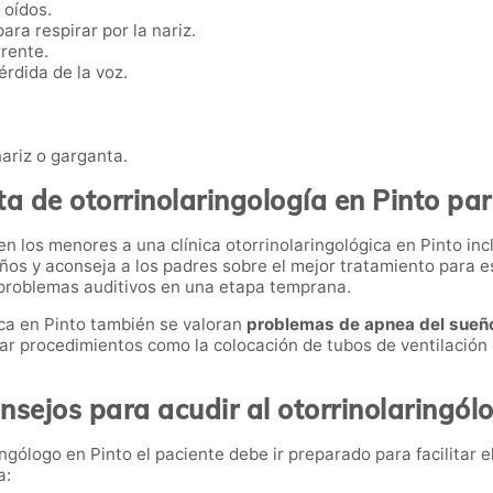
 oídos.
ara respirar por la nariz.
rente.
rdida de la voz.
nariz o garganta.
a de otorrinolaringología en Pinto pa
n los menores a una clínica otorrinolaringológica en Pinto in
 niños y aconseja a los padres sobre el mejor tratamiento para
 problemas auditivos en una etapa temprana.
ica en Pinto también se valoran
problemas de apnea del sueño,
ar procedimientos como la colocación de tubos de ventilación 
nsejos para acudir al otorrinolaringól
ngólogo en Pinto el paciente debe ir preparado para facilitar e
a: