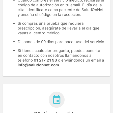
Cuando compres el servicio médico, recibirás un
código de autorización en tu email. El día de la
cita, identifícate como paciente de SaludOnNet
y enseña el código en la recepción.
Si compras una prueba que requiera
prescripción, asegúrate de llevarla el día que
vayas al centro médico.
Dispones de 90 días para hacer uso del servicio.
Si tienes cualquier pregunta, puedes ponerte
en contacto con nosotros llamándonos al
teléfono
91 217 21 93
o enviándonos un email a
info@saludonnet.com
.