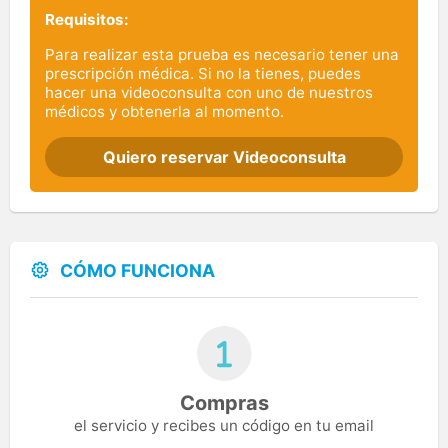
Requisitos:
Para realizar esta prueba es necesario tener una
prescripción médica. Si no la tienes, puedes
hacer una videoconsulta con uno de nuestros
médicos y obtenerla al momento.
Quiero reservar Videoconsulta
CÓMO FUNCIONA
Compras
el servicio y recibes un código en tu email