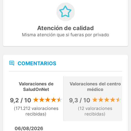
Atención de calidad
Misma atención que si fueras por privado
COMENTARIOS
Valoraciones de
Valoraciones del centro
SaludOnNet
médico
9,2 / 10
9,3 / 10
(171.212 valoraciones
(12 valoraciones
recibidas)
recibidas)
06/08/2026