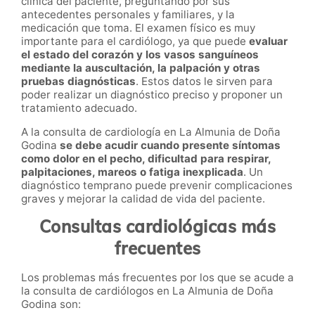
clínica del paciente, preguntando por sus
antecedentes personales y familiares, y la
medicación que toma. El examen físico es muy
importante para el cardiólogo, ya que puede
evaluar
el estado del corazón y los vasos sanguíneos
mediante la auscultación, la palpación y otras
pruebas diagnósticas
. Estos datos le sirven para
poder realizar un diagnóstico preciso y proponer un
tratamiento adecuado.
A la consulta de cardiología en La Almunia de Doña
Godina
se debe acudir cuando presente síntomas
como dolor en el pecho, dificultad para respirar,
palpitaciones, mareos o fatiga inexplicada
. Un
diagnóstico temprano puede prevenir complicaciones
graves y mejorar la calidad de vida del paciente.
Consultas cardiológicas más
frecuentes
Los problemas más frecuentes por los que se acude a
la consulta de cardiólogos en La Almunia de Doña
Godina son: