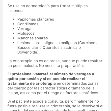
Se usa en dermatología para tratar múltiples
lesiones:
Papilomas plantares
Condilomas
Verrugas
Moluscos
Manchas solares
Lesiones premalignas o malignas (Carcinoma
Basocelular o Queratosis actínica o
Bowenoide).
La crioterapia no es dolorosa, aunque puede resultar
un poco molesta. No necesita preparación.
El profesional valorará el número de verrugas a
quitar por sesión y si es posible realizar el
tratamiento de crioterapia
en determinadas zonas
del cuerpo por las características o tamaño de la
lesión, así como por el riesgo de factores estéticos.
Si el paciente acude a consulta, pero finalmente no
fuera posible realizar la crioterapia, se le devolverá el
importe del servicio descontando la consulta con el