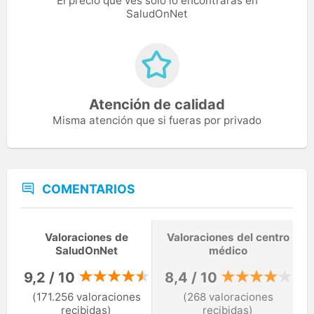
El precio que ves solo lo encontrarás en
SaludOnNet
Atención de calidad
Misma atención que si fueras por privado
COMENTARIOS
Valoraciones de
Valoraciones del centro
SaludOnNet
médico
9,2 / 10
8,4 / 10
(171.256 valoraciones
(268 valoraciones
recibidas)
recibidas)