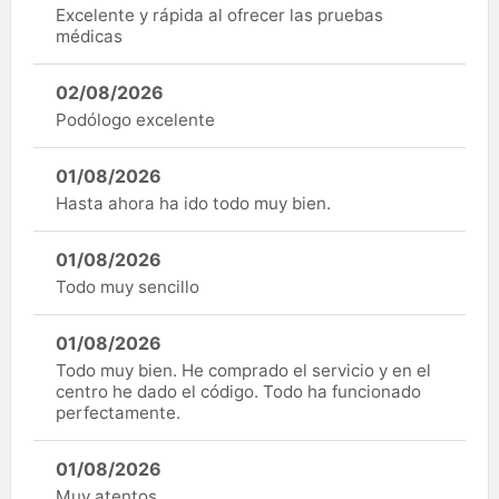
Excelente y rápida al ofrecer las pruebas
médicas
02/08/2026
Podólogo excelente
01/08/2026
Hasta ahora ha ido todo muy bien.
01/08/2026
Todo muy sencillo
01/08/2026
Todo muy bien. He comprado el servicio y en el
centro he dado el código. Todo ha funcionado
perfectamente.
01/08/2026
Muy atentos