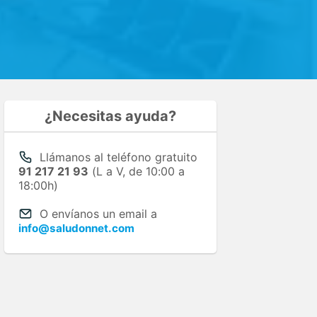
¿Necesitas ayuda?
Llámanos al teléfono gratuito
91 217 21 93
(L a V, de 10:00 a
18:00h)
O envíanos un email a
info@saludonnet.com