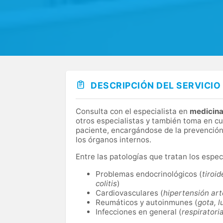
DESCRIPCIÓN DEL SERVICIO
Consulta con el especialista en
medicina
otros especialistas y también toma en cu
paciente, encargándose de la prevención,
los órganos internos.
Entre las patologías que tratan los espe
Problemas endocrinológicos (
tiroi
colitis
)
Cardiovasculares (
hipertensión arte
Reumáticos y autoinmunes (
gota, l
Infecciones en general (
respiratoria