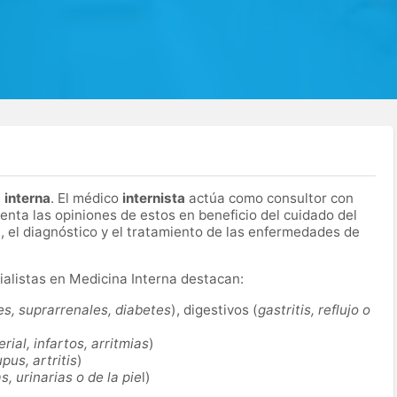
 interna
. El médico
internista
actúa como consultor con
enta las opiniones de estos en beneficio del cuidado del
 el diagnóstico y el tratamiento de las enfermedades de
cialistas en Medicina Interna destacan:
des, suprarrenales, diabetes
), digestivos (
gastritis, reflujo o
rial, infartos, arritmias
)
upus, artritis
)
s, urinarias o de la pie
l)