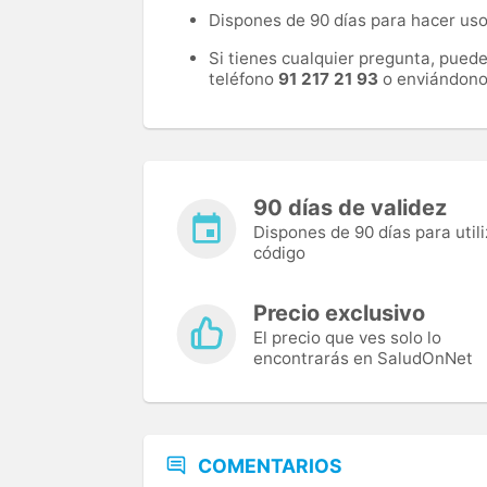
Dispones de 90 días para hacer uso 
Si tienes cualquier pregunta, pued
teléfono
91 217 21 93
o enviándono
90 días de validez
Dispones de 90 días para utili
código
Precio exclusivo
El precio que ves solo lo
encontrarás en SaludOnNet
COMENTARIOS