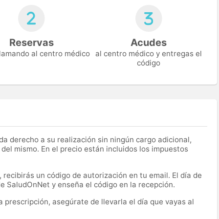
Reservas
Acudes
 llamando al centro médico
al centro médico y entregas el
código
a derecho a su realización sin ningún cargo adicional,
 del mismo. En el precio están incluidos los impuestos
recibirás un código de autorización en tu email. El día de
 de SaludOnNet y enseña el código en la recepción.
prescripción, asegúrate de llevarla el día que vayas al