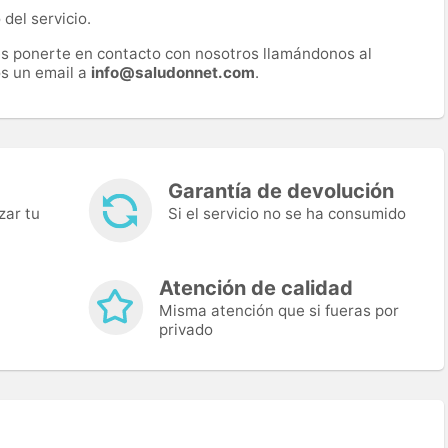
del servicio.
es ponerte en contacto con nosotros llamándonos al
s un email a
info@saludonnet.com
.
Garantía de devolución
zar tu
Si el servicio no se ha consumido
Atención de calidad
Misma atención que si fueras por
privado