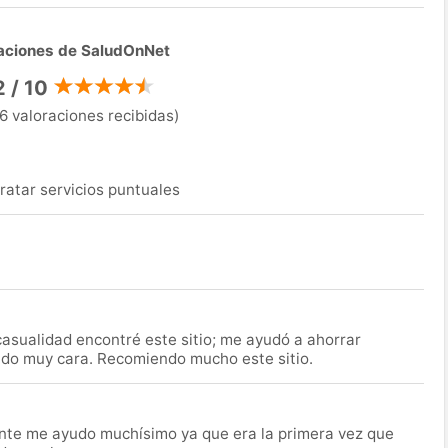
aciones de SaludOnNet
2 / 10
6 valoraciones recibidas)
ratar servicios puntuales
asualidad encontré este sitio; me ayudó a ahorrar
ido muy cara. Recomiendo mucho este sitio.
nte me ayudo muchísimo ya que era la primera vez que