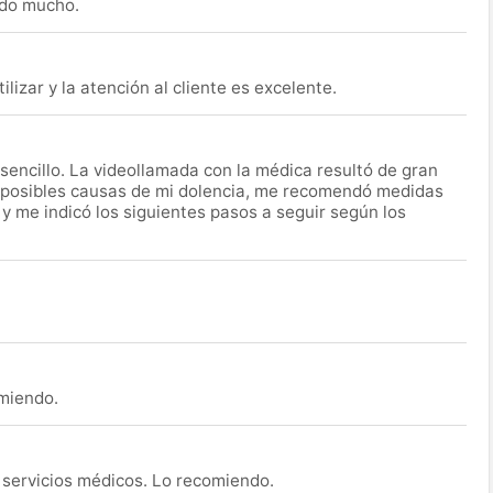
udo mucho.
lizar y la atención al cliente es excelente.
encillo. La videollamada con la médica resultó de gran
 posibles causas de mi dolencia, me recomendó medidas
 y me indicó los siguientes pasos a seguir según los
omiendo.
s servicios médicos. Lo recomiendo.