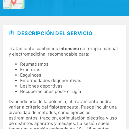
DESCRIPCIÓN DEL SERVICIO
Tratamiento combinado
intensivo
de terapia manual
y electromedicina, recomendable para:
Reumatismos
Fracturas
Esguinces
Enfermedades degenerativas
Lesiones deportivas
Recuperaciones post- cirugía
Dependiendo de la dolencia, el tratamiento podrá
variar a criterio del fisioterapeuta. Puede incluir una
diversidad de métodos, como ejercicios,
estiramientos, tracción, estimulación eléctrica y uso
de distintos aparatos y masajes. La sesión suele
tener una duración estimada de 40 – 45 minutos.