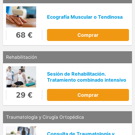
Ecografía Muscular o Tendinosa
68 €
Comprar
Rehabilitación
Sesión de Rehabilitación.
Tratamiento combinado intensivo
29 €
Comprar
Traumatología y Cirugía Ortopédica
Consulta de Traumatología y