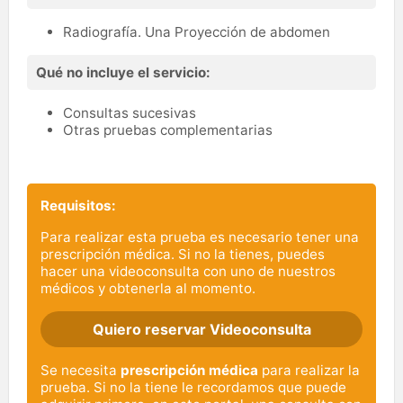
Radiografía. Una Proyección de abdomen
Qué no incluye el servicio:
Consultas sucesivas
Otras pruebas complementarias
Requisitos:
Para realizar esta prueba es necesario tener una
prescripción médica. Si no la tienes, puedes
hacer una videoconsulta con uno de nuestros
médicos y obtenerla al momento.
Quiero reservar Videoconsulta
Se necesita
prescripción médica
para realizar la
prueba. Si no la tiene le recordamos que puede