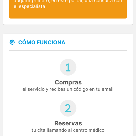
adquirir primero, en este portal, una consulta con
el especialista
CÓMO FUNCIONA
Compras
el servicio y recibes un código en tu email
Reservas
tu cita llamando al centro médico