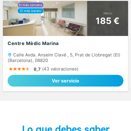
PRECIO
185 €
Centre Mèdic Marina
Calle Avda. Anselm Clavé , 5, Prat de Llobregat (El)
(Barcelona), 08820
(43 valoraciones)
8,7
Ver servicio
Lo que debes saber