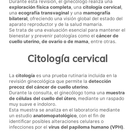
Durante esta revisión, el ginecólogo realiza una
exploración física completa
, una
citología cervical
,
una
ecografía transvaginal
y una
mamografía
bilateral
, ofreciendo una visión global del estado del
aparato reproductor y de la salud mamaria.
Se trata de una evaluación esencial para mantener el
bienestar y prevenir patologías como el
cáncer de
cuello uterino, de ovario o de mama
, entre otras.
Citología cervical
La
citología
es una prueba rutinaria incluida en la
revisión ginecológica que permite la
detección
precoz del cáncer de cuello uterino
.
Durante la consulta, el ginecólogo toma una
muestra
de células del cuello del útero
, mediante un raspado
muy suave e indoloro.
Esta muestra se analiza en el laboratorio mediante
un estudio
anatomopatológico
, con el fin de
identificar posibles alteraciones celulares o
infecciones por el
virus del papiloma humano (VPH)
.