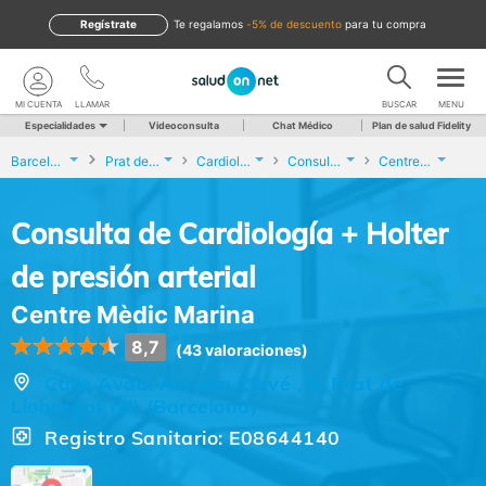
Regístrate
te regalamos
-5% de descuento
para tu compra
MI CUENTA
LLAMAR
BUSCAR
MENU
Especialidades
Videoconsulta
Chat Médico
Plan de salud Fidelity
Barcelona
Prat de Llobregat (El)
Cardiología
Consulta de Cardiología + Holter de presión arterial
Centre Mèdic Marina
Consulta de Cardiología + Holter
de presión arterial
Centre Mèdic Marina
8,7
(43 valoraciones)
Calle Avda. Anselm Clavé , 5, Prat de
Llobregat (El) (Barcelona)
Registro Sanitario: E08644140