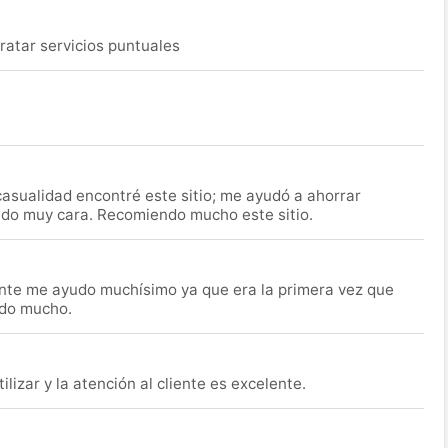
ratar servicios puntuales
asualidad encontré este sitio; me ayudó a ahorrar
ido muy cara. Recomiendo mucho este sitio.
nte me ayudo muchísimo ya que era la primera vez que
udo mucho.
lizar y la atención al cliente es excelente.