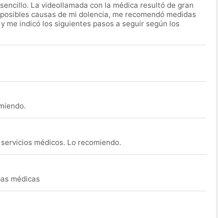
encillo. La videollamada con la médica resultó de gran
 posibles causas de mi dolencia, me recomendó medidas
 y me indicó los siguientes pasos a seguir según los
omiendo.
s servicios médicos. Lo recomiendo.
ebas médicas