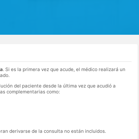
ía
. Si es la primera vez que acude, el médico realizará un
cado.
olución del paciente desde la última vez que acudió a
ebas complementarias como:
an derivarse de la consulta no están incluidos.