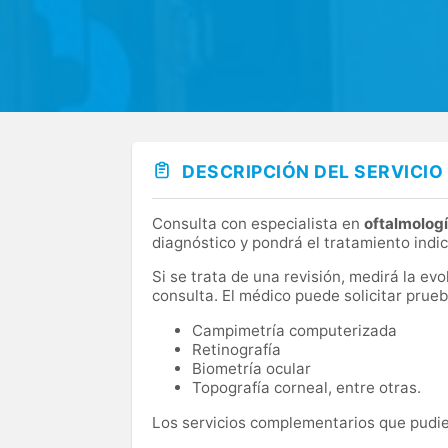
DESCRIPCIÓN DEL SERVICIO
Consulta con especialista en
oftalmolog
diagnóstico y pondrá el tratamiento indi
Si se trata de una revisión, medirá la ev
consulta. El médico puede solicitar pru
Campimetría computerizada
Retinografía
Biometría ocular
Topografía corneal, entre otras.
Los servicios complementarios que pudier