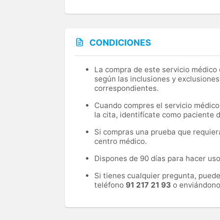
CONDICIONES
La compra de este servicio médico d
según las inclusiones y exclusiones
correspondientes.
Cuando compres el servicio médico, 
la cita, identifícate como paciente
Si compras una prueba que requiera 
centro médico.
Dispones de 90 días para hacer uso 
Si tienes cualquier pregunta, pued
teléfono
91 217 21 93
o enviándono