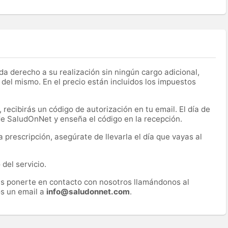
a derecho a su realización sin ningún cargo adicional,
 del mismo. En el precio están incluidos los impuestos
recibirás un código de autorización en tu email. El día de
 de SaludOnNet y enseña el código en la recepción.
prescripción, asegúrate de llevarla el día que vayas al
del servicio.
es ponerte en contacto con nosotros llamándonos al
s un email a
info@saludonnet.com
.