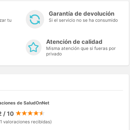
Garantía de devolución
zar tu
Si el servicio no se ha consumido
Atención de calidad
Misma atención que si fueras por
privado
aciones de SaludOnNet
2 / 10
1 valoraciones recibidas)