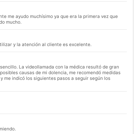
nte me ayudo muchísimo ya que era la primera vez que
udo mucho.
lizar y la atención al cliente es excelente.
encillo. La videollamada con la médica resultó de gran
 posibles causas de mi dolencia, me recomendó medidas
 y me indicó los siguientes pasos a seguir según los
omiendo.