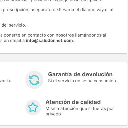
prescripción, asegúrate de llevarla el día que vayas al
del servicio.
es ponerte en contacto con nosotros llamándonos al
s un email a
info@saludonnet.com
.
Garantía de devolución
zar tu
Si el servicio no se ha consumido
Atención de calidad
Misma atención que si fueras por
privado