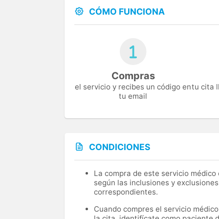
CÓMO FUNCIONA
Compras
el servicio y recibes un código en
tu cita
tu email
CONDICIONES
La compra de este servicio médico d
según las inclusiones y exclusiones
correspondientes.
Cuando compres el servicio médico, 
la cita, identifícate como paciente