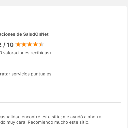
aciones de SaludOnNet
2 / 10
0 valoraciones recibidas)
ratar servicios puntuales
asualidad encontré este sitio; me ayudó a ahorrar
ido muy cara. Recomiendo mucho este sitio.