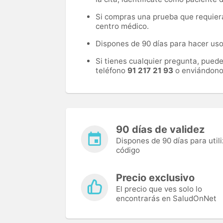
Si compras una prueba que requiera 
centro médico.
Dispones de 90 días para hacer uso 
Si tienes cualquier pregunta, pued
teléfono
91 217 21 93
o enviándono
90 días de validez
Dispones de 90 días para utili
código
Precio exclusivo
El precio que ves solo lo
encontrarás en SaludOnNet