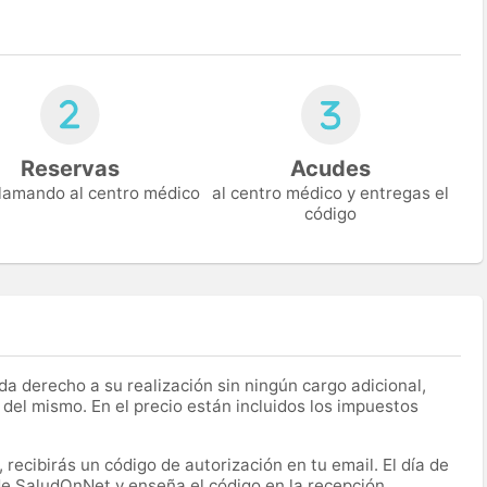
Reservas
Acudes
 llamando al centro médico
al centro médico y entregas el
código
a derecho a su realización sin ningún cargo adicional,
 del mismo. En el precio están incluidos los impuestos
recibirás un código de autorización en tu email. El día de
 de SaludOnNet y enseña el código en la recepción.