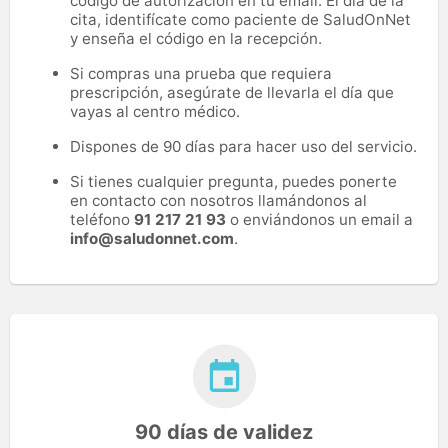
código de autorización en tu email. El día de la
cita, identifícate como paciente de SaludOnNet
y enseña el código en la recepción.
Si compras una prueba que requiera
prescripción, asegúrate de llevarla el día que
vayas al centro médico.
Dispones de 90 días para hacer uso del servicio.
Si tienes cualquier pregunta, puedes ponerte
en contacto con nosotros llamándonos al
teléfono
91 217 21 93
o enviándonos un email a
info@saludonnet.com
.
90 días de validez