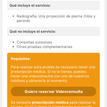
Qué incluye el servicio:
Radiografía. Una proyección de pierna (tibia y
peroné)
Qué no incluye el servicio:
Consultas sucesivas
Otras pruebas complementarias
Requisitos:
Para realizar esta prueba es necesario tener una
prescripción médica. Si no la tienes, puedes
hacer una videoconsulta con uno de nuestros
médicos y obtenerla al momento.
Quiero reservar Videoconsulta
Se necesita
prescripción médica
para realizar la
prueba. Si no la tiene le recordamos que puede