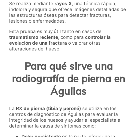
Se realiza mediante
rayos X
, una técnica rápida,
indolora y segura que ofrece imágenes detalladas de
las estructuras óseas para detectar fracturas,
lesiones o enfermedades.
Esta prueba es muy útil tanto en casos de
traumatismo reciente
, como para
controlar la
evolución de una fractura
o valorar otras
alteraciones del hueso.
Para qué sirve una
radiografía de pierna en
Águilas
La
RX de pierna (tibia y peroné)
se utiliza en los
centros de diagnóstico de Águilas para evaluar la
integridad de los huesos y ayudar al especialista a
determinar la causa de síntomas como:
Dolor persistente
en la parte inferior de la