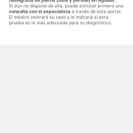
radiografía de pierna (tibia y peroné) en Águilas
.
Si aún no dispone de ella, puede solicitar primero una
consulta con el especialista
a través de este portal.
El médico valorará su caso y le indicará si esta
prueba es la más adecuada para su diagnóstico.