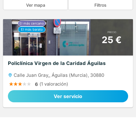
Ver mapa
Filtros
PRECIO
25 €
Policlínica Virgen de la Caridad Águilas
Calle Juan Gray,, Águilas (Murcia), 30880
(1 valoración)
6
Ver servicio