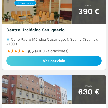
PRECIO
390 €
Centro Urológico San Ignacio
Calle Padre Méndez Casariego, 1, Sevilla (Sevilla),
41003
(+100 valoraciones)
9,5
Ver servicio
PRECIO
630 €