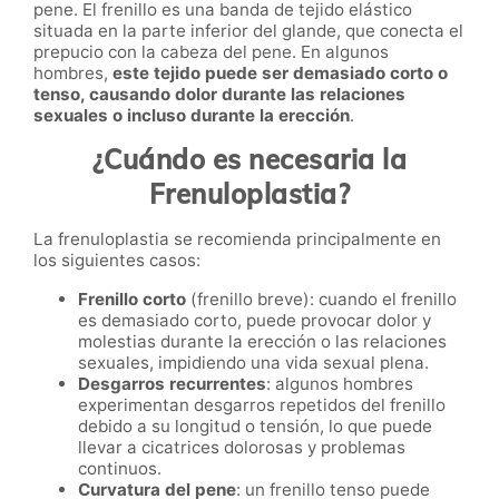
pene. El frenillo es una banda de tejido elástico
situada en la parte inferior del glande, que conecta el
prepucio con la cabeza del pene. En algunos
hombres,
este tejido puede ser demasiado corto o
tenso, causando dolor durante las relaciones
sexuales o incluso durante la erección
.
¿Cuándo es necesaria la
Frenuloplastia?
La frenuloplastia se recomienda principalmente en
los siguientes casos:
Frenillo corto
(frenillo breve): cuando el frenillo
es demasiado corto, puede provocar dolor y
molestias durante la erección o las relaciones
sexuales, impidiendo una vida sexual plena.
Desgarros recurrentes
: algunos hombres
experimentan desgarros repetidos del frenillo
debido a su longitud o tensión, lo que puede
llevar a cicatrices dolorosas y problemas
continuos.
Curvatura del pene
: un frenillo tenso puede