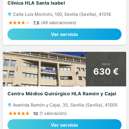
Clínica HLA Santa Isabel
Calle Luis Montoto, 100, Sevilla (Sevilla), 41018
(46 valoraciones)
7,6
Ver servicio
PRECIO
630 €
Centro Médico Quirúrgico HLA Ramón y Cajal
Avenida Ramón y Cajal, 35, Sevilla (Sevilla), 41005
(1 valoración)
10
Ver servicio