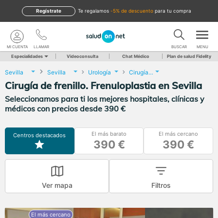
Regístrate
te regalamos
-5% de descuento
para tu compra
MI CUENTA
LLAMAR
BUSCAR
MENU
Especialidades
Videoconsulta
Chat Médico
Plan de salud Fidelity
Sevilla
Sevilla
Urología
Cirugía de frenillo. Frenuloplastia
Cirugía de frenillo. Frenuloplastia en Sevilla
Seleccionamos para ti los mejores hospitales, clínicas y
médicos con precios desde 390 €
El más barato
El más cercano
Centros destacados
390 €
390 €
Ver mapa
Filtros