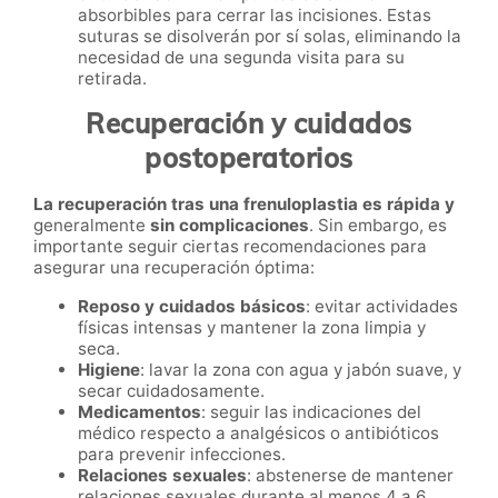
absorbibles para cerrar las incisiones. Estas
suturas se disolverán por sí solas, eliminando la
necesidad de una segunda visita para su
retirada.
Recuperación y cuidados
postoperatorios
La recuperación tras una frenuloplastia es rápida y
generalmente
sin complicaciones
. Sin embargo, es
importante seguir ciertas recomendaciones para
asegurar una recuperación óptima:
Reposo y cuidados básicos
: evitar actividades
físicas intensas y mantener la zona limpia y
seca.
Higiene
: lavar la zona con agua y jabón suave, y
secar cuidadosamente.
Medicamentos
: seguir las indicaciones del
médico respecto a analgésicos o antibióticos
para prevenir infecciones.
Relaciones sexuales
: abstenerse de mantener
relaciones sexuales durante al menos 4 a 6