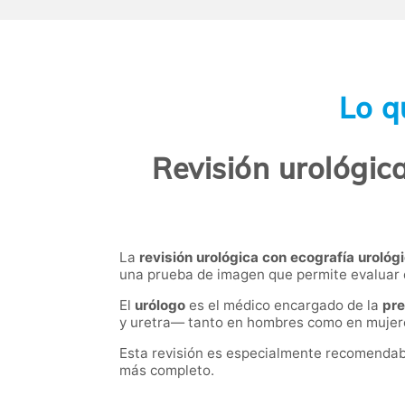
Lo q
Revisión urológic
La
revisión urológica con ecografía urológ
una prueba de imagen que permite evaluar de
El
urólogo
es el médico encargado de la
pre
y uretra— tanto en hombres como en mujeres
Esta revisión es especialmente recomendabl
más completo.