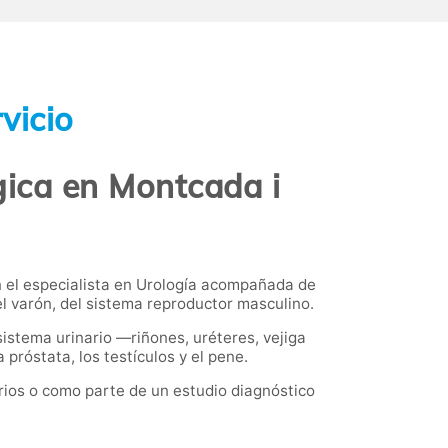
vicio
gica en Montcada i
 el especialista en Urología acompañada de
el varón, del sistema reproductor masculino.
istema urinario —riñones, uréteres, vejiga
róstata, los testículos y el pene.
rios o como parte de un estudio diagnóstico