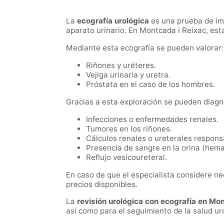
La
ecografía urológica
es una prueba de i
aparato urinario. En Montcada i Reixac, est
Mediante esta ecografía se pueden valorar:
Riñones y uréteres.
Vejiga urinaria y uretra.
Próstata en el caso de los hombres.
Gracias a esta exploración se pueden diagno
Infecciones o enfermedades renales.
Tumores en los riñones.
Cálculos renales o ureterales responsa
Presencia de sangre en la orina (hema
Reflujo vesicoureteral.
En caso de que el especialista considere ne
precios disponibles.
La
revisión urológica con ecografía en Mo
así como para el seguimiento de la salud u