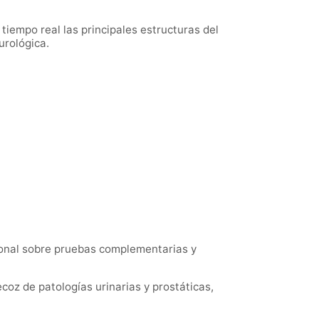
tiempo real las principales estructuras del
urológica.
cional sobre pruebas complementarias y
coz de patologías urinarias y prostáticas,