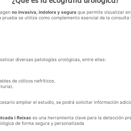
¿Qué es la ecografía urológica?
magen
no invasiva, indolora y segura
que permite visualizar en 
a prueba se utiliza como complemento esencial de la consulta 
sticar diversas patologías urológicas, entre ellas:
bles de cólicos nefríticos.
turia).
cesario ampliar el estudio, se podrá solicitar información adi
ntcada i Reixac
es una herramienta clave para la detección pre
rológica de forma segura y personalizada